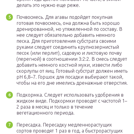
делать это нужно еще реже.
Почвосмесь. Для агавы подойдет покупная
готовая почвосмесь, она должна быть хорошо
дренированной, но утяжеленной по составу. В
нее следует обязательно добавить немного
песка. Для приготовления субстрата своими
руками следует соединить крупнозернистый
песок (или перлит), садовую и листовую почву
(перегной) в соотношении 3:2:2. В смесь следует
добавить немного костной муки, извести либо
скорлупы от яиц. Готовый субстрат должен иметь
рН 6,8–7. Горшок для посадки выбирают такой,
чтобы на его дне имелись дренажные отверстия.
Подкормка. Следует использовать удобрения в
жидком виде. Подкормки проводят с частотой 1–
2 раза в месяц и только в течение
вегетационного периода.
Пересадка. Пересадку медленнорастущих
сортов проводят 1 раз в год, а быстрорастущих