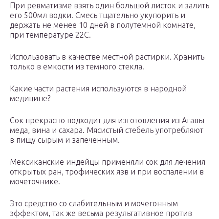
При ревматизме взять один большой листок и залить
его 500мл водки. Смесь тщательно укупорить и
держать не менее 10 дней в полутемной комнате,
при температуре 22С.
Использовать в качестве местной растирки. Хранить
только в емкости из темного стекла.
Какие части растения используются в народной
медицине?
Сок прекрасно подходит для изготовления из Агавы
меда, вина и сахара. Мясистый стебель употребляют
в пищу сырым и запеченным.
Мексиканские индейцы применяли сок для лечения
открытых ран, трофических язв и при воспалении в
мочеточнике.
Это средство со слабительным и мочегонным
эффектом, так же весьма результативное против