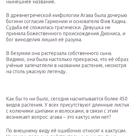
нынешнее название.
В древнегреческой мифологии Агава была дочерью
богини согласия Гармонии и основателя Фив Кадма.
Судьба её сложилась трагически. Девушка не
приняла божественного происхождения Диониса, и
бог виноделия лишил её разума.
В безумии она растерзала собственного сына.
Видимо, она была настолько прекрасна, что её образ
учёные запечатлели в названии растения, несмотря
на столь ужасную легенду.
Как бы то ни было, сегодня насчитывается более 450
видов растения. У всех присутствуют длинные листья
с колючими шипами и волосками, в связи с этим
возникает вопрос: агава – это кактус или нет?
По внешнему виду её ошибочно относят к кактусам.