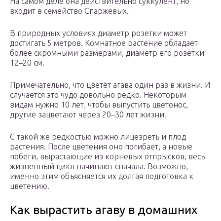
На самом деле она действительно суккулент, но
входит в семейство Спаржевых.
В природных условиях диаметр розетки может
достигать 5 метров. Комнатное растение обладает
более скромными размерами, диаметр его розетки
12–20 см.
Примечательно, что цветёт агава один раз в жизни. И
случается это чудо довольно редко. Некоторым
видам нужно 10 лет, чтобы выпустить цветонос,
другие зацветают через 20–30 лет жизни.
С такой же редкостью можно лицезреть и плод
растения. После цветения оно погибает, а новые
побеги, вырастающие из корневых отпрысков, весь
жизненный цикл начинают сначала. Возможно,
именно этим объясняется их долгая подготовка к
цветению.
Как вырастить агаву в домашних