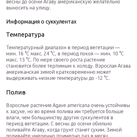
весны до осени Агаву американскую желательно
выносить на улицу.
Информация о суккулентах
Температура
Температурный диапазон в период вегетации —
мин. 16 °C макс. 24 °C, в период покоя — мин. 10 °C
макс. 13 °C. По мере своего роста растение
становится более терпимым к холоду. Взрослая Агава
американская зимой кратковременно может
выдерживать низкие температуры до -12 °C.
Полив
Взрослые растения Agave americana очень устойчивы
к засухе, но во время полива им требуется больше
влаги, чем большинству других суккулентов в
период вегетации. С весны до осени обильно
поливайте Агаву, когда грунт станет сухим. Зимой
поливайте умеренно примерно раз в месяц.