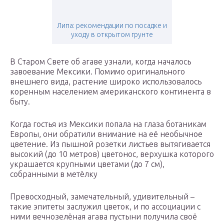
Липа: рекомендации по посадке и
уходу в открытом грунте
В Старом Свете об агаве узнали, когда началось
завоевание Мексики. Помимо оригинального
внешнего вида, растение широко использовалось
коренным населением американского континента в
быту.
Когда гостья из Мексики попала на глаза ботаникам
Европы, они обратили внимание на её необычное
цветение. Из пышной розетки листьев вытягивается
высокий (до 10 метров) цветонос, верхушка которого
украшается крупными цветами (до 7 см),
собранными в метёлку
Превосходный, замечательный, удивительный –
такие эпитеты заслужил цветок, и по ассоциации с
ними вечнозелёная агава пустыни получила своё