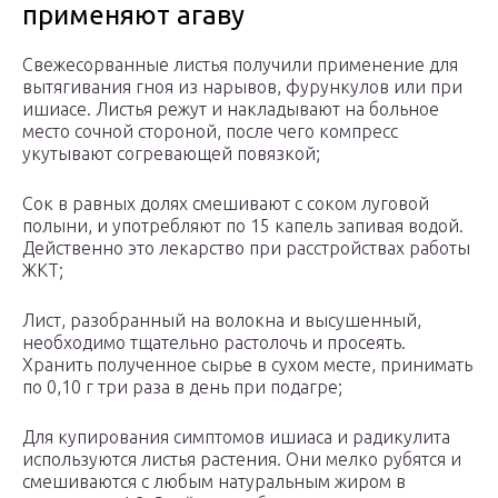
применяют агаву
Свежесорванные листья получили применение для
вытягивания гноя из нарывов, фурункулов или при
ишиасе. Листья режут и накладывают на больное
место сочной стороной, после чего компресс
укутывают согревающей повязкой;
Сок в равных долях смешивают с соком луговой
полыни, и употребляют по 15 капель запивая водой.
Действенно это лекарство при расстройствах работы
ЖКТ;
Лист, разобранный на волокна и высушенный,
необходимо тщательно растолочь и просеять.
Хранить полученное сырье в сухом месте, принимать
по 0,10 г три раза в день при подагре;
Для купирования симптомов ишиаса и радикулита
используются листья растения. Они мелко рубятся и
смешиваются с любым натуральным жиром в