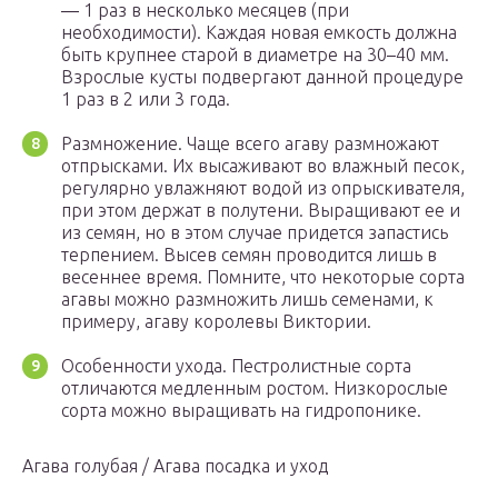
― 1 раз в несколько месяцев (при
необходимости). Каждая новая емкость должна
быть крупнее старой в диаметре на 30–40 мм.
Взрослые кусты подвергают данной процедуре
1 раз в 2 или 3 года.
Размножение. Чаще всего агаву размножают
отпрысками. Их высаживают во влажный песок,
регулярно увлажняют водой из опрыскивателя,
при этом держат в полутени. Выращивают ее и
из семян, но в этом случае придется запастись
терпением. Высев семян проводится лишь в
весеннее время. Помните, что некоторые сорта
агавы можно размножить лишь семенами, к
примеру, агаву королевы Виктории.
Особенности ухода. Пестролистные сорта
отличаются медленным ростом. Низкорослые
сорта можно выращивать на гидропонике.
Агава голубая / Агава посадка и уход