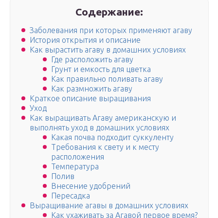
Содержание:
Заболевания при которых применяют агаву
История открытия и описание
Как вырастить агаву в домашних условиях
Где расположить агаву
Грунт и емкость для цветка
Как правильно поливать агаву
Как размножить агаву
Краткое описание выращивания
Уход
Как выращивать Агаву американскую и
выполнять уход в домашних условиях
Какая почва подходит суккуленту
Требования к свету и к месту
расположения
Температура
Полив
Внесение удобрений
Пересадка
Выращивание агавы в домашних условиях
Как ухаживать за Агавой первое время?