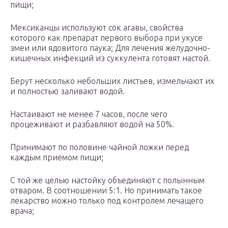
пищи;
Мексиканцы используют сок агавы, свойства
которого как препарат первого выбора при укусе
змеи или ядовитого паука;
Для лечения желудочно-
кишечных инфекций из суккулента готовят настой.
Берут несколько небольших листьев, измельчают их
и полностью заливают водой.
Настаивают не менее 7 часов, после чего
процеживают и разбавляют водой на 50%.
Принимают по половине чайной ложки перед
каждым приемом пищи;
С той же целью настойку объединяют с полынным
отваром. В соотношении 5:1. Но принимать такое
лекарство можно только под контролем лечащего
врача;