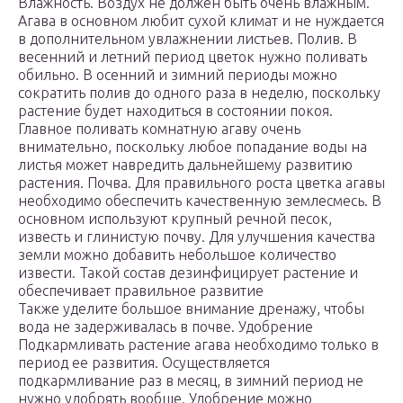
Влажность. Воздух не должен быть очень влажным.
Агава в основном любит сухой климат и не нуждается
в дополнительном увлажнении листьев. Полив. В
весенний и летний период цветок нужно поливать
обильно. В осенний и зимний периоды можно
сократить полив до одного раза в неделю, поскольку
растение будет находиться в состоянии покоя.
Главное поливать комнатную агаву очень
внимательно, поскольку любое попадание воды на
листья может навредить дальнейшему развитию
растения. Почва. Для правильного роста цветка агавы
необходимо обеспечить качественную землесмесь. В
основном используют крупный речной песок,
известь и глинистую почву. Для улучшения качества
земли можно добавить небольшое количество
извести. Такой состав дезинфицирует растение и
обеспечивает правильное развитие
Также уделите большое внимание дренажу, чтобы
вода не задерживалась в почве. Удобрение
Подкармливать растение агава необходимо только в
период ее развития. Осуществляется
подкармливание раз в месяц, в зимний период не
нужно удобрять вообще. Удобрение можно