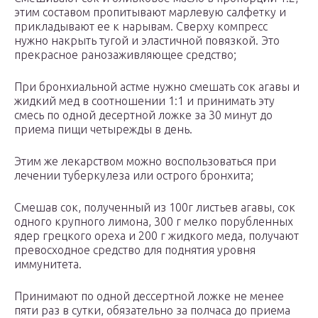
этим составом пропитывают марлевую салфетку и
прикладывают ее к нарывам. Сверху компресс
нужно накрыть тугой и эластичной повязкой. Это
прекрасное ранозаживляющее средство;
При бронхиальной астме нужно смешать сок агавы и
жидкий мед в соотношении 1:1 и принимать эту
смесь по одной десертной ложке за 30 минут до
приема пищи четырежды в день.
Этим же лекарством можно воспользоваться при
лечении туберкулеза или острого бронхита;
Смешав сок, полученный из 100г листьев агавы, сок
одного крупного лимона, 300 г мелко порубленных
ядер грецкого ореха и 200 г жидкого меда, получают
превосходное средство для поднятия уровня
иммунитета.
Принимают по одной дессертной ложке не менее
пяти раз в сутки, обязательно за полчаса до приема