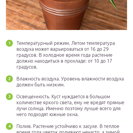
Температурный режим. Летом температура
воздуха может варьироваться от 16 до 29
градусов. В холодное время года растение
должно находиться в прохладе: от 10 до 17
градусов.
Влажность воздуха. Уровень влажности воздуха
должен быть низким.
Освещенность. Куст нуждается в большом
количестве яркого света, ему не вредят прямые
лучи солнца. Именно поэтому лучше всего для
него подходят южные окна.
Полив. Растение устойчиво к засухе. В теплое
время года цветок поливают нечасто, а зимой