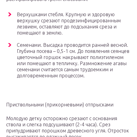
Верхушками стебля. Крупную и здоровую
верхушку срезают продезинфицированным
лезвием, оставляют до подсыхания среза и
помещают в землю.
Семенами. Высадка проводится ранней весной.
Глубина посева – 0,5-1 см. До появления сеянцев
цветочный горшок накрывают полиэтиленом
или помещают в тепличку. Размножение агавы
семенами считается самым трудоемким и
долговременным процессом.
Приствольными (прикорневыми) отпрысками
Молодую детку осторожно срезают с основания
ствола и слегка подсушивают (2-4 часа). Срез
припудривают порошком древесного угля. Отросток
высаживается во влажный песок