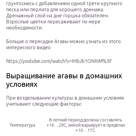
грунтосмесь с добавлением одной трети крупного
песка или перлита для хорошего дренажа.
Дренажный слой на дне горшка обязателен.
Взрослые цветки пересаживают по мере
необходимости.
Больше о пересадке Агавы можно узнать из этого
интересного видео
https://youtube.com/watch?v=IHbJb1ONXiM%3F
Выращивание агавы в домашних
условиях
При возделывании культуры в домашних условиях
учитывают следующие факторы:
В летний период должна составлять
Температура
+16…29С, зимой варьирует в пределах
+10…17С.