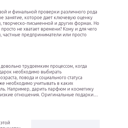
овой и финальной проверки различного рода
ое занятие, которое дает ключевую оценку
й, творческо-письменной и других формах. Но
 просто не хватает времени? Кому и для чего
, частные предприниматели или просто
 довольно трудоемким процессом, когда
одарок необходимо выбирать
зраста, повода и социального статуса
же необходимо учитывать в каких
ель. Например, дарить парфюм и косметику
близкие отношения. Оригинальные подарки…
 этой