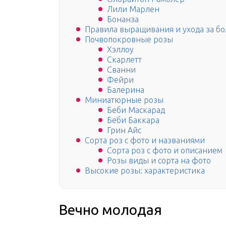
Лили Марлен
Бонанза
Правила выращивания и ухода за б
Почвопокровные розы
Хэллоу
Скарлетт
Сванни
Фейри
Балерина
Миниатюрные розы
Беби Маскарад
Беби Баккара
Грин Айс
Сорта роз с фото и названиями
Сорта роз с фото и описанием
Розы виды и сорта на фото
Высокие розы: характеристика
Вечно молодая