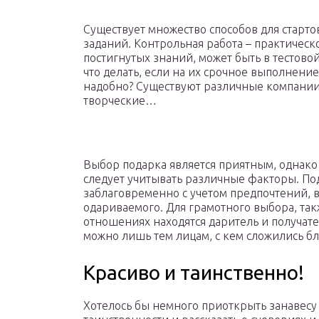
Существует множество способов для старт
заданий. Контрольная работа – практическ
постигнутых знаний, может быть в тестово
что делать, если на их срочное выполнение
надобно? Существуют различные компании
творческие…
Выбор подарка является приятным, однако
следует учитывать различные факторы. П
заблаговременно с учетом предпочтений, во
одариваемого. Для грамотного выбора, так
отношениях находятся даритель и получат
можно лишь тем лицам, с кем сложились 
Красиво и таинственно!
Хотелось бы немного приоткрыть занавесу