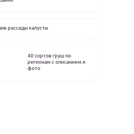
ив рассады капусты
40 сортов груш по
регионам c описанием и
фото