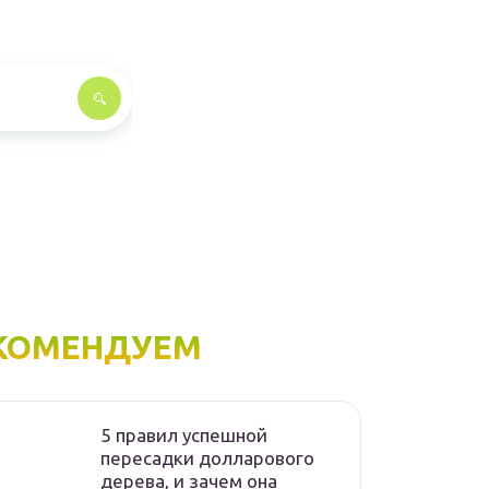
КОМЕНДУЕМ
5 правил успешной
пересадки долларового
дерева, и зачем она