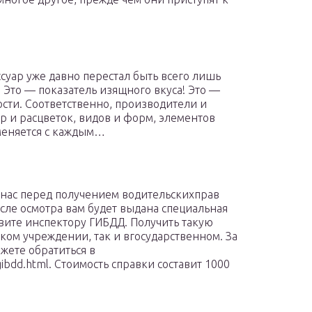
суар уже давно перестал быть всего лишь
! Это — показатель изящного вкуса! Это —
сти. Соответственно, производители и
р и расцветок, видов и форм, элементов
 меняется с каждым…
 нас перед получением водительскихправ
сле осмотра вам будет выдана специальная
вите инспектору ГИБДД. Получить такую
ком учреждении, так и вгосударственном. За
ете обратиться в
i/gibdd.html. Стоимость справки составит 1000