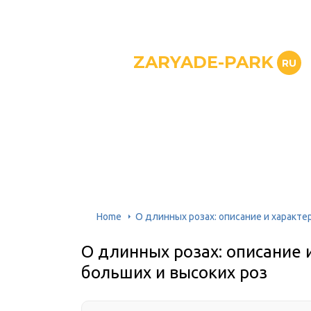
ZARYADE-PARK
RU
Home
О длинных розах: описание и характе
О длинных розах: описание 
больших и высоких роз