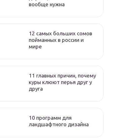
вообще нужна
12 самых больших сомов
пойманных в россии и
мире
11 главных причин, почему
куры клюют перья друг у
друга
10 программ для
ландшафтного дизайна