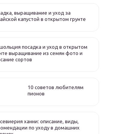
адка, выращивание и уход за
айской капустой в открытом грунте
ольция посадка и уход в открытом
нте выращивание из семян фото и
сание сортов
10 советов любителям
пионов
севиерия ханни: описание, виды,
омендации по уходу в домашних
овиях