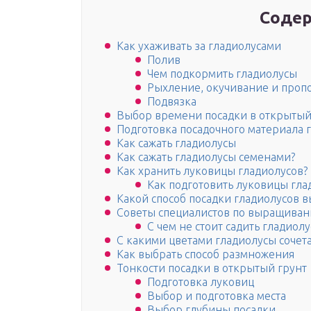
Содер
Как ухаживать за гладиолусами
Полив
Чем подкормить гладиолусы
Рыхление, окучивание и проп
Подвязка
Выбор времени посадки в открытый
Подготовка посадочного материала 
Как сажать гладиолусы
Как сажать гладиолусы семенами?
Как хранить луковицы гладиолусов?
Как подготовить луковицы гла
Какой способ посадки гладиолусов 
Советы специалистов по выращиван
С чем не стоит садить гладиол
С какими цветами гладиолусы сочет
Как выбрать способ размножения
Тонкости посадки в открытый грунт
Подготовка луковиц
Выбор и подготовка места
Выбор глубины посадки