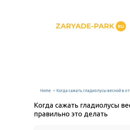
ZARYADE-PARK
RU
Home
Когда сажать гладиолусы весной в от
Когда сажать гладиолусы ве
правильно это делать