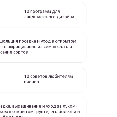
10 программ для
ландшафтного дизайна
ольция посадка и уход в открытом
нте выращивание из семян фото и
сание сортов
10 советов любителям
пионов
адка, выращивание и уход за луком-
ком в открытом грунте, его болезни и
ьба с ними