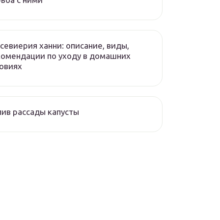
севиерия ханни: описание, виды,
омендации по уходу в домашних
овиях
ив рассады капусты