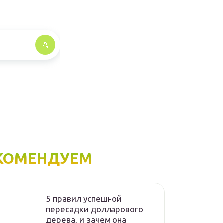
КОМЕНДУЕМ
5 правил успешной
пересадки долларового
дерева, и зачем она