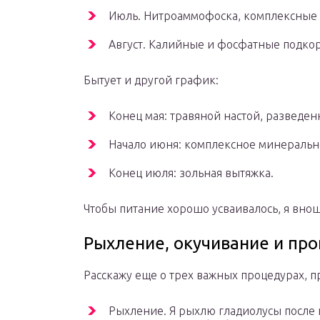
Июль. Нитроаммофоска, комплексные п
Август. Калийные и фосфатные подко
Бытует и другой график:
Конец мая: травяной настой, разведенн
Начало июня: комплексное минеральн
Конец июля: зольная вытяжка.
Чтобы питание хорошо усваивалось, я внош
Рыхление, окучивание и пр
Расскажу еще о трех важных процедурах, п
Рыхление. Я рыхлю гладиолусы после 