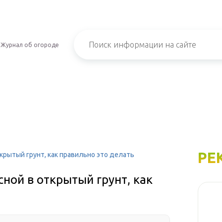
Журнал об огороде
РЕ
крытый грунт, как правильно это делать
сной в открытый грунт, как