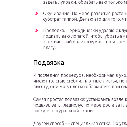
задеть луковки, обрабатываю только 
Окучивание. По мере развития растен
субстрат тяпкой. Делаю это для того, ч
Прополка. Периодически удаляю с кл
подкапываю лопатой, чтобы убрать вме
эстетический облик клумбы, но и зате
влагу.
Подвязка
И последняя процедура, необходимая в ухо
имеют толстые стебли, плотные листья, но
высоту, они могут легко обломиться при с
Самая простая подвязка: установить возле 
подвязывать гладиолус по мере роста за г
лоскуты натуральной ткани.
Другой способ — специальная сетка. По уг