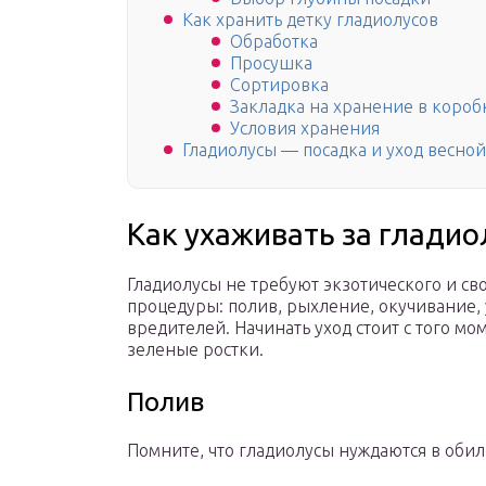
Как хранить детку гладиолусов
Обработка
Просушка
Сортировка
Закладка на хранение в короб
Условия хранения
Гладиолусы — посадка и уход весной
Как ухаживать за глади
Гладиолусы не требуют экзотического и с
процедуры: полив, рыхление, окучивание
вредителей. Начинать уход стоит с того м
зеленые ростки.
Полив
Помните, что гладиолусы нуждаются в оби