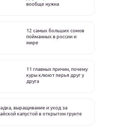
вообще нужна
12 самых больших сомов
пойманных в россии и
мире
11 главных причин, почему
куры клюют перья друг у
друга
адка, выращивание и уход за
айской капустой в открытом грунте