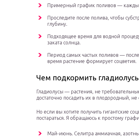
Примерный график поливов — каждые
Проследите после полива, чтобы субст
глубину.
Подходящее время для водной процед
заката солнца.
Период самых частых поливов — после 
время растение формирует соцветия.
Чем подкормить гладиолус
Гладиолусы — растения, не требовательны
достаточно посадить их в плодородный, н
Но если вы хотите получить гигантские со
постараться. Я обращаюсь к простому граф
Май-июнь. Селитра аммиачная, азотны