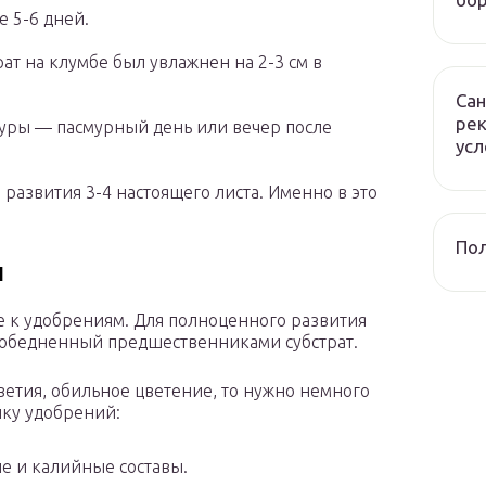
 5-6 дней.
рат на клумбе был увлажнен на 2-3 см в
Сан
рек
уры — пасмурный день или вечер после
усл
развития 3-4 настоящего листа. Именно в это
Пол
ы
е к удобрениям. Для полноценного развития
е обедненный предшественниками субстрат.
цветия, обильное цветение, то нужно немного
ику удобрений:
е и калийные составы.