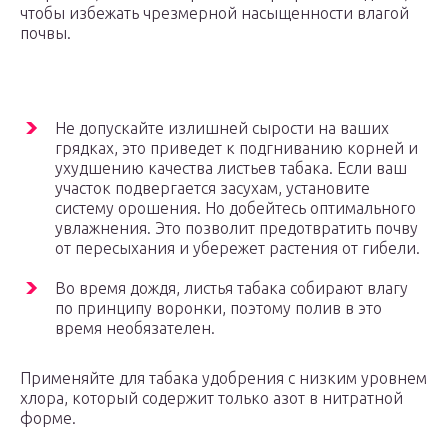
чтобы избежать чрезмерной насыщенности влагой
почвы.
Не допускайте излишней сырости на ваших
грядках, это приведет к подгниванию корней и
ухудшению качества листьев табака. Если ваш
участок подвергается засухам, установите
систему орошения. Но добейтесь оптимального
увлажнения. Это позволит предотвратить почву
от пересыхания и убережет растения от гибели.
Во время дождя, листья табака собирают влагу
по принципу воронки, поэтому полив в это
время необязателен.
Применяйте для табака удобрения с низким уровнем
хлора, который содержит только азот в нитратной
форме.