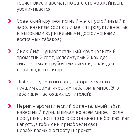
теряет вкус и аромат, но зато его урожайность
увеличивается;
Советский крупнолистный – этот устойчивый к
заболеваниям сорт отличается продуктивностью
и высокими курительными достоинствами
восточных табаков;
Силк Лиф – универсальный крупнолистый
ароматный сорт, используемый как для
сигаретных и трубочных смесей, так и для
производства сигар;
Дюбек – турецкий сорт, который считают
лучшим ароматическим табаком в мире. Это
табак для настоящих ценителей;
Перик – ароматический ориентальный табак,
известный курильщикам во всем мире. После
просушки листья этого сорта квасят в бочках, как
капусту, чтобы они приобрели свои
незабываемые остроту и аромат.