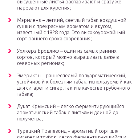
высушенные листья распаривают и сразу же
нарезают для курения;
Мэриленд – легкий, светлый табак воздушной
сушки с прекрасным ароматом и вкусом,
известный с 1828 года. Это высокоурожайный
сорт раннего срока созревания;
Уолкерз Бродлиф – один из самых ранних
сортов, который можно выращивать даже в
северных регионах;
Эмерикэн – раннеспелый полуароматический,
устойчивый к болезням табак, используемый как
для сигарет и сигар, так и в качестве трубочного
табака;
Дукат Крымский – легко ферментирующийся
ароматический табак с листьями длиной до
полуметра;
Турецкий Трапезонд – ароматный сорт для
сигарет и трубок, легко ферментирующийся и