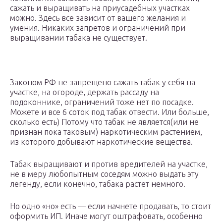
сажать и выращивать на приусадебных участках
можно. Здесь все зависит от вашего желания и
умения. Никаких запретов и ограничений при
выращивании табака не существует.
Законом РФ не запрещено сажать табак у себя на
участке, на огороде, держать рассаду на
подоконнике, ограничений тоже нет по посадке.
Можете и все 6 соток под табак отвести. Или больше,
сколько есть) Потому что табак не является(или не
признан пока таковым) наркотическим растением,
из которого добывают наркотические вещества.
Табак выращивают и против вредителей на участке,
не в меру любопытным соседям можно выдать эту
легенду, если конечно, табака растет немного.
Но одно «но» есть — если начнете продавать, то стоит
оформить ИП. Иначе могут оштрафовать, особенно