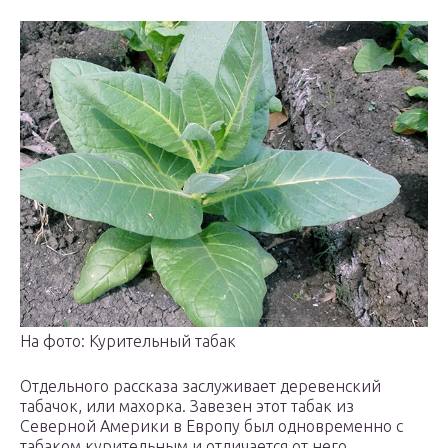
На фото: Курительный табак
Отдельного рассказа заслуживает деревенский
табачок, или махорка. Завезен этот табак из
Северной Америки в Европу был одновременно с
табаком курительным и отличается от него