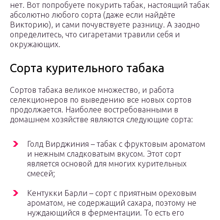
нет. Вот попробуете покурить табак, настоящий табак
абсолютно любого сорта (даже если найдёте
Викторию), и сами почувствуете разницу. А заодно
определитесь, что сигаретами травили себя и
окружающих.
Сорта курительного табака
Сортов табака великое множество, и работа
селекционеров по выведению все новых сортов
продолжается. Наиболее востребованными в
домашнем хозяйстве являются следующие сорта:
Голд Вирджиния – табак с фруктовым ароматом
и нежным сладковатым вкусом. Этот сорт
является основой для многих курительных
смесей;
Кентукки Барли – сорт с приятным ореховым
ароматом, не содержащий сахара, поэтому не
нуждающийся в ферментации. То есть его