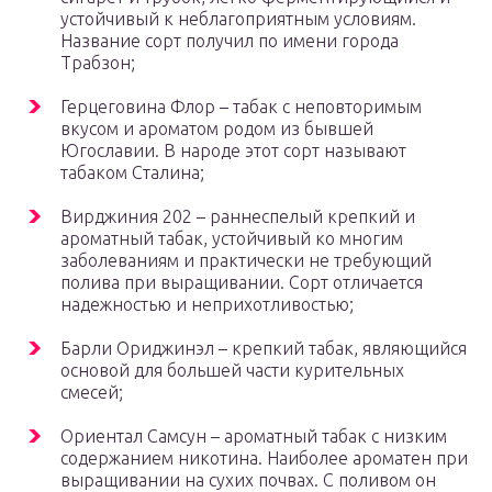
устойчивый к неблагоприятным условиям.
Название сорт получил по имени города
Трабзон;
Герцеговина Флор – табак с неповторимым
вкусом и ароматом родом из бывшей
Югославии. В народе этот сорт называют
табаком Сталина;
Вирджиния 202 – раннеспелый крепкий и
ароматный табак, устойчивый ко многим
заболеваниям и практически не требующий
полива при выращивании. Сорт отличается
надежностью и неприхотливостью;
Барли Ориджинэл – крепкий табак, являющийся
основой для большей части курительных
смесей;
Ориентал Самсун – ароматный табак с низким
содержанием никотина. Наиболее ароматен при
выращивании на сухих почвах. С поливом он