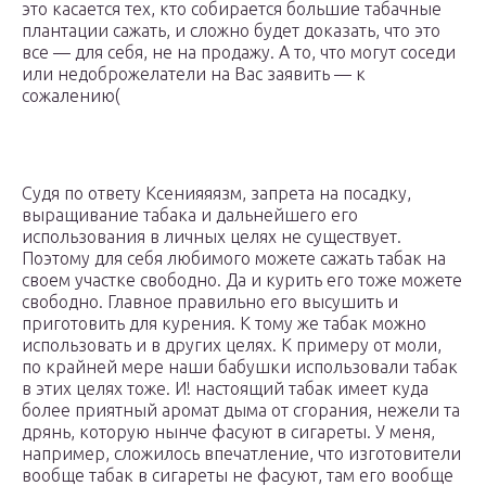
это касается тех, кто собирается большие табачные
плантации сажать, и сложно будет доказать, что это
все — для себя, не на продажу. А то, что могут соседи
или недоброжелатели на Вас заявить — к
сожалению(
Судя по ответу Ксени­яяязм, запрета на посадку,
выращивание табака и дальнейшего его
использования в личных целях не существует.
Поэтому для себя любимого можете сажать табак на
своем участке свободно. Да и курить его тоже можете
свободно. Главное правильно его высушить и
приготовить для курения. К тому же табак можно
использовать и в других целях. К примеру от моли,
по крайней мере наши бабушки использовали табак
в этих целях тоже. И! настоящий табак имеет куда
более приятный аромат дыма от сгорания, нежели та
дрянь, которую нынче фасуют в сигареты. У меня,
например, сложилось впечатление, что изготовители
вообще табак в сигареты не фасуют, там его вообще