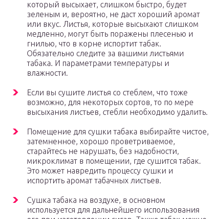
который высыхает, слишком быстро, будет
зеленым и, вероятно, не даст хороший аромат
или вкус. Листья, которые высыхают слишком
медленно, могут быть поражены плесенью и
гнилью, что в корне испортит табак.
Обязательно следите за вашими листьями
табака. И параметрами температуры и
влажности.
Если вы сушите листья со стеблем, что тоже
возможно, для некоторых сортов, то по мере
высыхания листьев, стебли необходимо удалить.
Помещение для сушки табака выбирайте чистое,
затемненное, хорошо проветриваемое,
старайтесь не нарушать, без надобности,
микроклимат в помещении, где сушится табак.
Это может навредить процессу сушки и
испортить аромат табачных листьев.
Сушка табака на воздухе, в основном
используется для дальнейшего использования