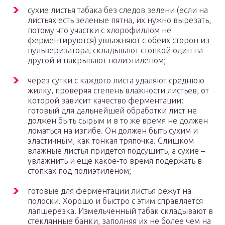
сухие листья табака без следов зелени (если на
листьях есть зеленые пятна, их нужно вырезать,
потому что участки с хлорофиллом не
ферментируются) увлажняют с обеих сторон из
пульверизатора, складывают стопкой один на
другой и накрывают полиэтиленом;
через сутки с каждого листа удаляют среднюю
жилку, проверяя степень влажности листьев, от
которой зависит качество ферментации:
готовый для дальнейшей обработки лист не
должен быть сырым и в то же время не должен
ломаться на изгибе. Он должен быть сухим и
эластичным, как тонкая тряпочка. Слишком
влажные листья придется подсушить, а сухие –
увлажнить и еще какое-то время подержать в
стопках под полиэтиленом;
готовые для ферментации листья режут на
полоски. Хорошо и быстро с этим справляется
лапшерезка. Измельченный табак складывают в
стеклянные банки, заполняя их не более чем на