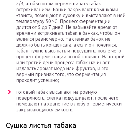
2/3, чтобы потом перемешивать табак
встряхиванием. Банки закрывают крышками
«твист», помещают в духовку и выставляют в ней
температуру 50 ºC. Процесс ферментации
длится от 5 до 7 дней. Не забывайте время от
времени встряхивать табак в банках, чтобы он
вялился равномерно. На стенках банок не
должно быть конденсата, а если он появился,
табак нужно высыпать и подсушить, после чего
процесс ферментации возобновляют. На второй
или третий день процесса табак начинает
издавать аромат меда или фруктов, и это
верный признак того, что ферментация
проходит успешно;
готовый табак высыпают на ровную
поверхность, слегка подсушивают, после чего
помещают на хранение в любую герметически
закрывающуюся емкость.
Сушка листья табака