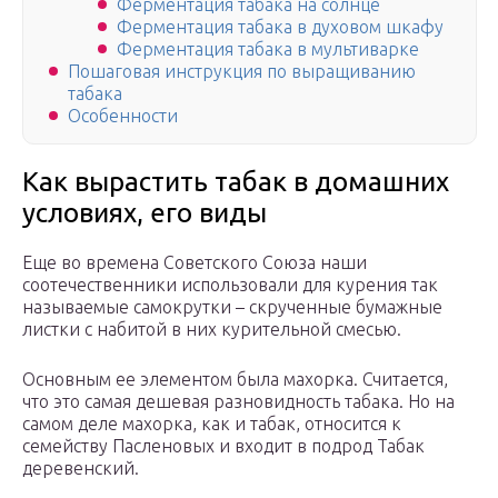
Ферментация табака на солнце
Ферментация табака в духовом шкафу
Ферментация табака в мультиварке
Пошаговая инструкция по выращиванию
табака
Особенности
Как вырастить табак в домашних
условиях, его виды
Еще во времена Советского Союза наши
соотечественники использовали для курения так
называемые самокрутки – скрученные бумажные
листки с набитой в них курительной смесью.
Основным ее элементом была махорка. Считается,
что это самая дешевая разновидность табака. Но на
самом деле махорка, как и табак, относится к
семейству Пасленовых и входит в подрод Табак
деревенский.