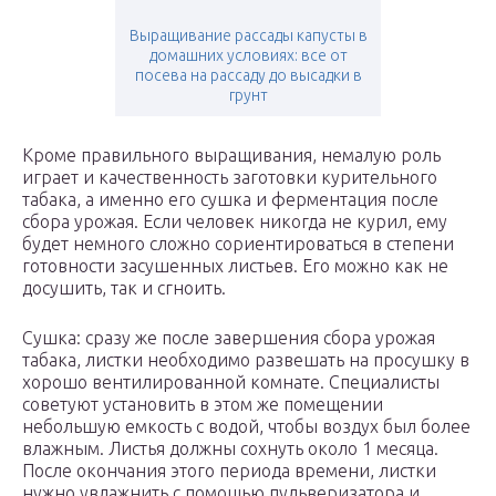
Выращивание рассады капусты в
домашних условиях: все от
посева на рассаду до высадки в
грунт
Кроме правильного выращивания, немалую роль
играет и качественность заготовки курительного
табака, а именно его сушка и ферментация после
сбора урожая. Если человек никогда не курил, ему
будет немного сложно сориентироваться в степени
готовности засушенных листьев. Его можно как не
досушить, так и сгноить.
Сушка: сразу же после завершения сбора урожая
табака, листки необходимо развешать на просушку в
хорошо вентилированной комнате. Специалисты
советуют установить в этом же помещении
небольшую емкость с водой, чтобы воздух был более
влажным. Листья должны сохнуть около 1 месяца.
После окончания этого периода времени, листки
нужно увлажнить с помощью пульверизатора и