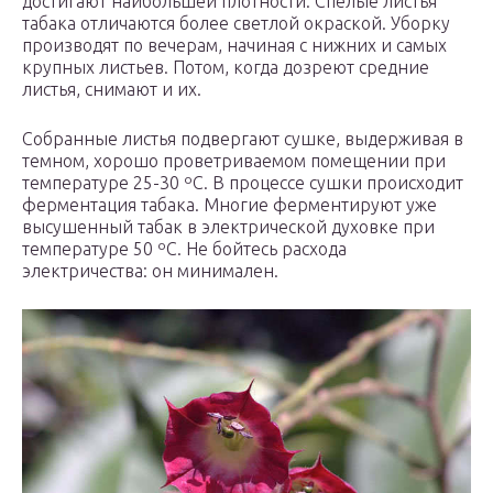
достигают наибольшей плотности. Спелые листья
табака отличаются более светлой окраской. Уборку
производят по вечерам, начиная с нижних и самых
крупных листьев. Потом, когда дозреют средние
листья, снимают и их.
Собранные листья подвергают сушке, выдерживая в
темном, хорошо проветриваемом помещении при
температуре 25-30 ºC. В процессе сушки происходит
ферментация табака. Многие ферментируют уже
высушенный табак в электрической духовке при
температуре 50 ºC. Не бойтесь расхода
электричества: он минимален.