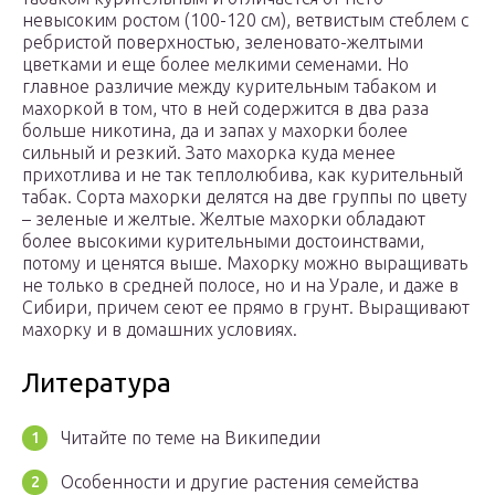
невысоким ростом (100-120 см), ветвистым стеблем с
ребристой поверхностью, зеленовато-желтыми
цветками и еще более мелкими семенами. Но
главное различие между курительным табаком и
махоркой в том, что в ней содержится в два раза
больше никотина, да и запах у махорки более
сильный и резкий. Зато махорка куда менее
прихотлива и не так теплолюбива, как курительный
табак. Сорта махорки делятся на две группы по цвету
– зеленые и желтые. Желтые махорки обладают
более высокими курительными достоинствами,
потому и ценятся выше. Махорку можно выращивать
не только в средней полосе, но и на Урале, и даже в
Сибири, причем сеют ее прямо в грунт. Выращивают
махорку и в домашних условиях.
Литература
Читайте по теме на Википедии
Особенности и другие растения семейства