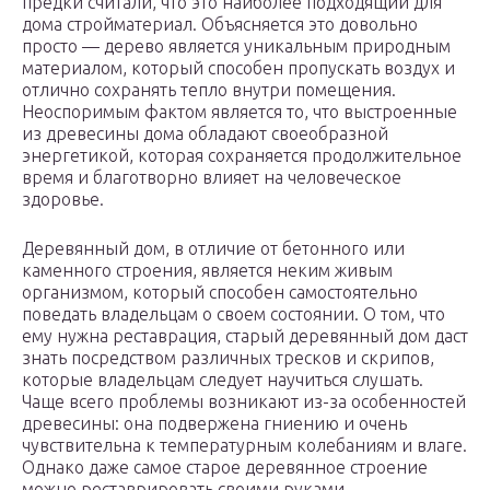
предки считали, что это наиболее подходящий для
дома стройматериал. Объясняется это довольно
просто — дерево является уникальным природным
материалом, который способен пропускать воздух и
отлично сохранять тепло внутри помещения.
Неоспоримым фактом является то, что выстроенные
из древесины дома обладают своеобразной
энергетикой, которая сохраняется продолжительное
время и благотворно влияет на человеческое
здоровье.
Деревянный дом, в отличие от бетонного или
каменного строения, является неким живым
организмом, который способен самостоятельно
поведать владельцам о своем состоянии. О том, что
ему нужна реставрация, старый деревянный дом даст
знать посредством различных тресков и скрипов,
которые владельцам следует научиться слушать.
Чаще всего проблемы возникают из-за особенностей
древесины: она подвержена гниению и очень
чувствительна к температурным колебаниям и влаге.
Однако даже самое старое деревянное строение
можно реставрировать своими руками.