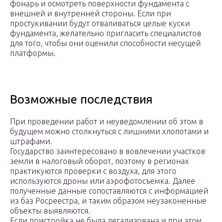
фонарь и осмотреть поверхности фундамента с
внешней и внутренней стороны. Если при
простукивании будут отваливаться целые куски
фундамента, желательно пригласить специалистов
для того, чтобы они оценили способности несущей
платформы.
Возможные последствия
При проведении работ и неуведомлении об этом в
будущем можно столкнуться с лишними хлопотами и
штрафами.
Государство заинтересовано в вовлечении участков
земли в налоговый оборот, поэтому в регионах
практикуются проверки с воздуха, для этого
используются дроны или аэрофотосъемка. Далее
полученные данные сопоставляются с информацией
из баз Росреестра, и таким образом неузаконенные
объекты выявляются.
Если пристройка не была легализована и при этом