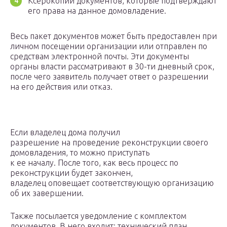
Ксерокопии документов, которые подтверждают
его права на данное домовладение.
Весь пакет документов может быть предоставлен при
личном посещении организации или отправлен по
средствам электронной почты. Эти документы
органы власти рассматривают в 30-ти дневный срок,
после чего заявитель получает ответ о разрешении
на его действия или отказ.
Если владелец дома получил
разрешение на проведение реконструкции своего
домовладения, то можно приступать
к ее началу. После того, как весь процесс по
реконструкции будет закончен,
владелец оповещает соответствующую организацию
об их завершении.
Также посылается уведомление с комплектом
документов. В него входит: технический план