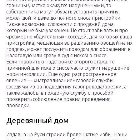
границы участка окажутся нарушенными, то
собственника могут обязать устранить причину,
может дойти даже до полного сноса пристройки.
Также возможны сложности с продажей дома,
который не был узаконен. Не стоит забывать и про
чрезмерно «бдительных» соседей, для которых ваша
пристройка, мешающая выращиванию овощей на их
грядках, может послужить поводом для обращения в
налоговую или сразу в суд с иском о сносе.
Если говорить о надстройке второго этажа, то
причиной для иска о сносе часто служит нарушение
норм инсоляции. Еще одно распространенное
явление — «натравливание» газовой службы
соседями из-за подведения газопровода/врезки, а
также жалобы в пожарную службу с просьбой
проверить соблюдение правил проведения
проводки.
Деревянный дом
Издавна на Руси строили бревенчатые избы. Наши