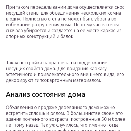
При таком переделывании дома осуществляется снос
несущей стены для объединения нескольких комнат
в одну. Полностью стена не может быть убрана во
избежание разрушения дома. Поэтому часть стены
сначала убирается и создается на ее месте каркас из
опорных конструкций и балок.
Такая постройка направлена на поддержание
несущих свойств дома. Для придания каркасу
эстетичного и привлекательного внешнего вида, его
декорируют гипсокартонным материалом.
Анализ состояния дома
Объявления о продаже деревянного дома можно
встретить сплошь и рядом. В большинстве своем это
здания почтенного возраста, построенные 50 и более
лет тому назад. Так уж случилось, что именно тогда,
полвека назад, в эпоху дефицита всего, в том числе