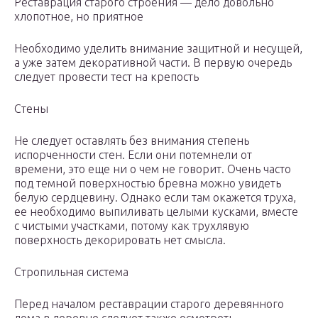
Реставрация старого строения — дело довольно
хлопотное, но приятное
Необходимо уделить внимание защитной и несущей,
а уже затем декоративной части. В первую очередь
следует провести тест на крепость
Стены
Не следует оставлять без внимания степень
испорченности стен. Если они потемнели от
времени, это еще ни о чем не говорит. Очень часто
под темной поверхностью бревна можно увидеть
белую сердцевину. Однако если там окажется труха,
ее необходимо выпиливать целыми кусками, вместе
с чистыми участками, потому как трухлявую
поверхность декорировать нет смысла.
Стропильная система
Перед началом реставрации старого деревянного