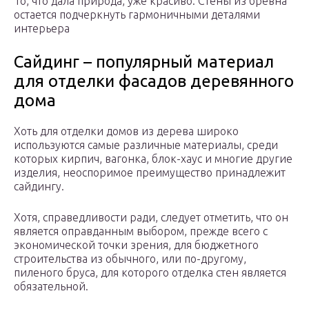
То, что дала природа, уже красиво. Стены из бревна
остается подчеркнуть гармоничными деталями
интерьера
Сайдинг – популярный материал
для отделки фасадов деревянного
дома
Хоть для отделки домов из дерева широко
используются самые различные материалы, среди
которых кирпич, вагонка, блок-хаус и многие другие
изделия, неоспоримое преимущество принадлежит
сайдингу.
Хотя, справедливости ради, следует отметить, что он
является оправданным выбором, прежде всего с
экономической точки зрения, для бюджетного
строительства из обычного, или по-другому,
пиленого бруса, для которого отделка стен является
обязательной.