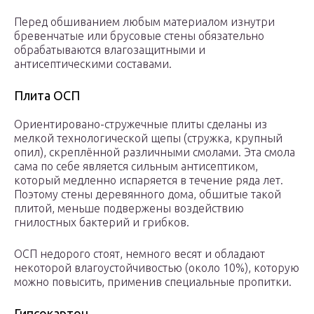
Перед обшиванием любым материалом изнутри
бревенчатые или брусовые стены обязательно
обрабатываются влагозащитными и
антисептическими составами.
Плита ОСП
Ориентировано-стружечные плиты сделаны из
мелкой технологической щепы (стружка, крупный
опил), скреплённой различными смолами. Эта смола
сама по себе является сильным антисептиком,
который медленно испаряется в течение ряда лет.
Поэтому стены деревянного дома, обшитые такой
плитой, меньше подвержены воздействию
гнилостных бактерий и грибков.
ОСП недорого стоят, немного весят и обладают
некоторой влагоустойчивостью (около 10%), которую
можно повысить, применив специальные пропитки.
Гипсокартон