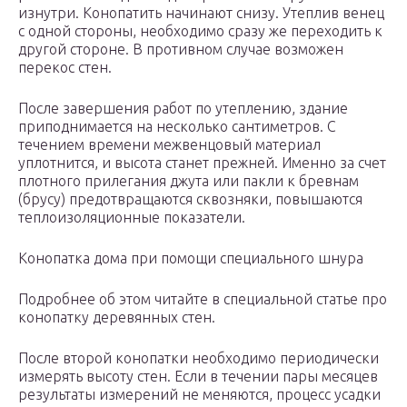
изнутри. Конопатить начинают снизу. Утеплив венец
с одной стороны, необходимо сразу же переходить к
другой стороне. В противном случае возможен
перекос стен.
После завершения работ по утеплению, здание
приподнимается на несколько сантиметров. С
течением времени межвенцовый материал
уплотнится, и высота станет прежней. Именно за счет
плотного прилегания джута или пакли к бревнам
(брусу) предотвращаются сквозняки, повышаются
теплоизоляционные показатели.
Конопатка дома при помощи специального шнура
Подробнее об этом читайте в специальной статье про
конопатку деревянных стен.
После второй конопатки необходимо периодически
измерять высоту стен. Если в течении пары месяцев
результаты измерений не меняются, процесс усадки