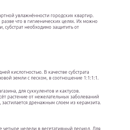
дартной увлажнённости городских квартир.
разве что в гигиенических целях. Их можно
, субстрат необходимо защитить от
дней кислотностью. В качестве субстрата
овой земли с песком, в соотношение 1:1:1:1.
газина, для суккулентов и кактусов.
асёт растение от нежелательных заболеваний
, застилается дренажным слоем из керамзита.
е четыре недели в вегетативный период. Для