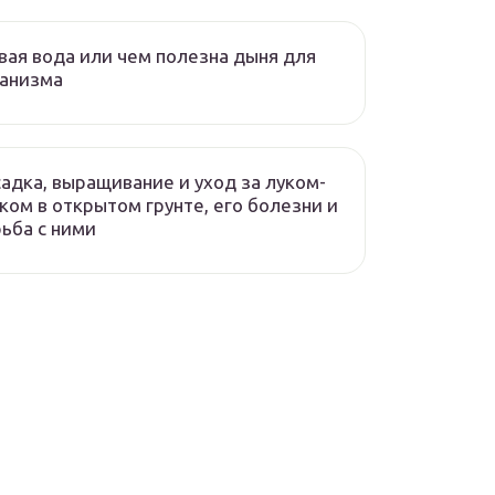
ая вода или чем полезна дыня для
ганизма
адка, выращивание и уход за луком-
ком в открытом грунте, его болезни и
ьба с ними