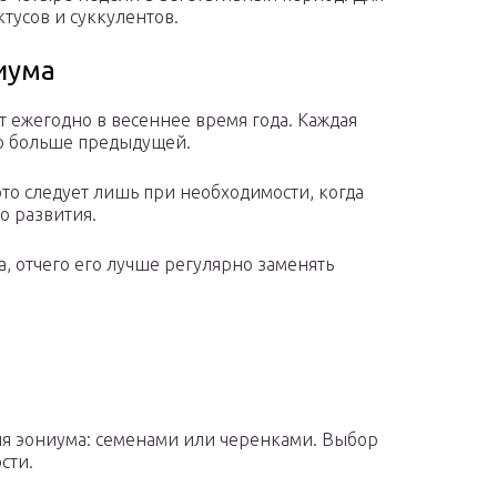
ктусов и суккулентов.
иума
 ежегодно в весеннее время года. Каждая
о больше предыдущей.
это следует лишь при необходимости, когда
о развития.
, отчего его лучше регулярно заменять
я эониума: семенами или черенками. Выбор
сти.