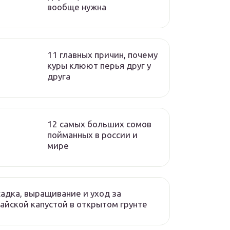
вообще нужна
11 главных причин, почему
куры клюют перья друг у
друга
12 самых больших сомов
пойманных в россии и
мире
адка, выращивание и уход за
айской капустой в открытом грунте