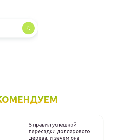
КОМЕНДУЕМ
5 правил успешной
пересадки долларового
дерева, и зачем она