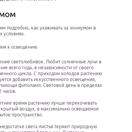
умом
им подробно, как ухаживать за эониумом в
 условиях.
ния к освещению
ение светолюбивое. Любит солнечные лучи в
ние всего года, в независимости от своего
енного цикла. С приходом холодов растению
уется добавить искусственного освещения,
помощи фитоламп. Световой день в пределах
2 часов.
етнее время растению лучше перекочевать
ткрытый воздух, в максимально освещаемое
ытое пространство.
недостатке света листья теряют природную