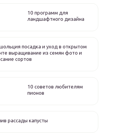
10 программ для
ландшафтного дизайна
ольция посадка и уход в открытом
нте выращивание из семян фото и
сание сортов
10 советов любителям
пионов
ив рассады капусты