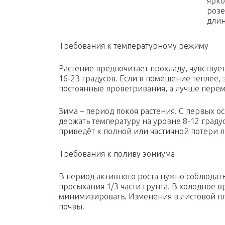
ярко
розе
длин
Требования к температурному режиму
Растение предпочитает прохладу, чувствуе
16-23 градусов. Если в помещение теплее,
постоянные проветривания, а лучше переме
Зима – период покоя растения. С первых о
держать температуру на уровне 8-12 граду
приведёт к полной или частичной потери л
Требования к поливу эониума
В период активного роста нужно соблюдать
просыхания 1/3 части грунта. В холодное в
минимизировать. Изменения в листовой пл
почвы.