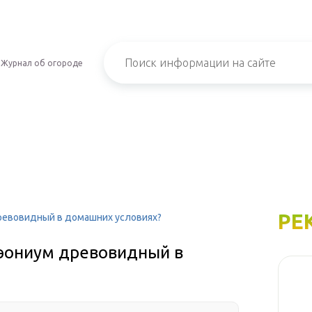
Журнал об огороде
РЕ
ревовидный в домашних условиях?
эониум древовидный в