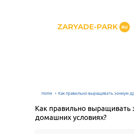
ZARYADE-PARK
RU
Home
Как правильно выращивать эониум д
Как правильно выращивать 
домашних условиях?