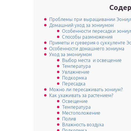
Содер
Проблемы при выращивании Эониу
Домашний уход за эониумом
Особенности пересадки эониу
Способы размножения
Приметы и суеверия о суккуленте Э
Особенности домашнего эониума
Уход за эмониумом
Выбор места и освещение
Температура
Увлажнение
Подкормка
Пересадка
Можно ли пересаживать эониум?
Как ухаживать за растением?
Освещение
Температура
Местоположение
Полив
Влажность воздуха
Подкормка