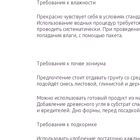
Требования к влажности
Прекрасно чувствует себя в условиях стан
Использование водных процедур требуется 
проводить систематически. При проведении
попадания влаги, с помощью пакета.
Требования к почве эониума
Предпочтение стоит отдавать грунту со сре
подойдёт смесь листовой, глинистой и дерн
Можно использовать готовый продукт из ма
Добавление древесного угля в субстрат сп
и вредителей. Дно формы, перед посадкой
Требования к подкормке
Использовать удобрение достаточно кажды