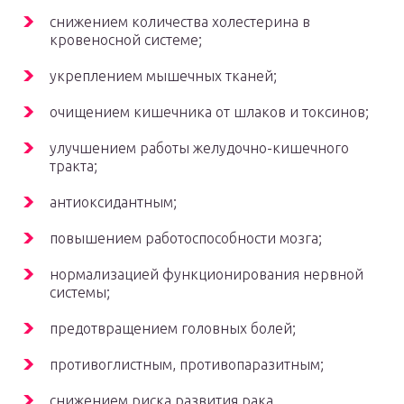
снижением количества холестерина в
кровеносной системе;
укреплением мышечных тканей;
очищением кишечника от шлаков и токсинов;
улучшением работы желудочно-кишечного
тракта;
антиоксидантным;
повышением работоспособности мозга;
нормализацией функционирования нервной
системы;
предотвращением головных болей;
противоглистным, противопаразитным;
снижением риска развития рака.