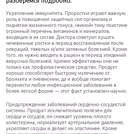
разберемся подробно:
Укрепление иммунитета. Проростки играют важную
роль в повышении защитных сил организма и
поднятии жизненного тонуса, «виной» тому поистине
огромный перечень витаминов и минералов,
входящих в их состав. Доктора советуют кушать
чечевичные ростки в период восстановления после
операций, тяжелых и/или затяжных болезней. Кроме
того, их нужно вводить в рацион в период эпидемий
вирусных болезней, причем эффективны они не
только как профилактическое средство. Продукт
хорошо способствует быстрому излечению от
бронхита и пневмонии, да и вообще помогает
перенести любое инфекционное заболевание в
более легкой форме — этот факт установлен научно.
Предупреждение заболеваний сердечно-сосудистой
системы. Продукт исключительно полезен для
сердца и сосудов, он снижает уровень плохого
холестерина, нормализует артериальное давление,
укрепляет сосуды и делает их эластичнее. Кроме