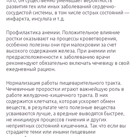
того, он существенно уменьшает вероятность
развития тех или иных заболеваний сердечно-
сосудистой системы, в том числе острых состояний —
инфаркта, инсульта и т.д.
Профилактика анемии. Положительное влияние
ростки оказывают на процессы кроветворения,
особенно полезны они при малокровии за счет
высокого содержания железа. При анемии или
предрасположенности к заболеванию врачи
рекомендуют обязательно включать чечевицу в свой
ежедневный рацион.
Нормализация работы пищеварительного тракта.
Чечевичные проростки играют важнейшую роль в
работе желудочно-кишечного тракта. В них
содержится клетчатка, которая ускоряет обмен
веществ, в результате чего полезные вещества
усваиваются лучше, а вредные выводятся быстрее,
не инициируя процессов гниения и других
неприятных состояний кишечника. Так что если вы
страдаете теми или иными пищевыми