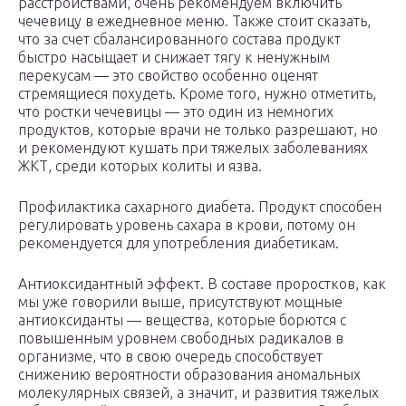
расстройствами, очень рекомендуем включить
чечевицу в ежедневное меню. Также стоит сказать,
что за счет сбалансированного состава продукт
быстро насыщает и снижает тягу к ненужным
перекусам — это свойство особенно оценят
стремящиеся похудеть. Кроме того, нужно отметить,
что ростки чечевицы — это один из немногих
продуктов, которые врачи не только разрешают, но
и рекомендуют кушать при тяжелых заболеваниях
ЖКТ, среди которых колиты и язва.
Профилактика сахарного диабета. Продукт способен
регулировать уровень сахара в крови, потому он
рекомендуется для употребления диабетикам.
Антиоксидантный эффект. В составе проростков, как
мы уже говорили выше, присутствуют мощные
антиоксиданты — вещества, которые борются с
повышенным уровнем свободных радикалов в
организме, что в свою очередь способствует
снижению вероятности образования аномальных
молекулярных связей, а значит, и развития тяжелых