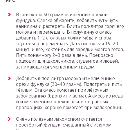
них:
Взять около 50 грамм очищенных орехов
фундука. Слегка обжарить, добавить чуть-чуть
ванилина и растереть. Влить пол-литра горячего
молока и перемешать. В полученную смесь
добавить 1−2 столовых ложки мёда и снова
тщательно перемешать. Дать настояться 15−20
минут, и все, коктейль для зарядки мозгов готов.
Пить понемногу 2−3 раза в день. Прекрасно
подходит для школьников, студентов и людей,
занимающихся умственным трудом.
Добавить в пол-литра молока измельчённые
орехи фундука (30−40 грамм). Подогреть и пить
тёплым. Эта смесь помогает при лёгочных
заболеваниях (бронхит и астма). А смесь из мёда
и измельчённых орехов, взятых в равных
пропорциях, хорошо помогает при малокровии.
Очень полезным лакомством считается
перетёртый фундук, смешанный с изюмом.