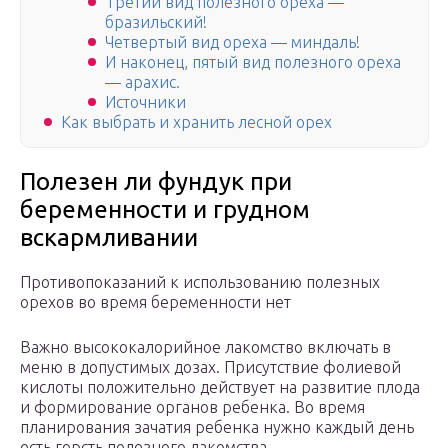
Третий вид полезного ореха —
бразильский!
Четвертый вид ореха — миндаль!
И наконец, пятый вид полезного ореха
— арахис.
Источники
Как выбрать и хранить лесной орех
Полезен ли фундук при
беременности и грудном
вскармливании
Противопоказаний к использованию полезных
орехов во время беременности нет
Важно высококалорийное лакомство включать в
меню в допустимых дозах. Присутствие фолиевой
кислоты положительно действует на развитие плода
и формирование органов ребенка. Во время
планирования зачатия ребенка нужно каждый день
есть горсть полезного лакомства