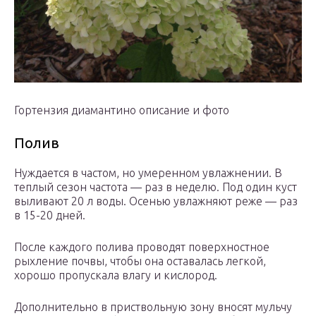
Гортензия диамантино описание и фото
Полив
Нуждается в частом, но умеренном увлажнении. В
теплый сезон частота — раз в неделю. Под один куст
выливают 20 л воды. Осенью увлажняют реже — раз
в 15-20 дней.
После каждого полива проводят поверхностное
рыхление почвы, чтобы она оставалась легкой,
хорошо пропускала влагу и кислород.
Дополнительно в приствольную зону вносят мульчу