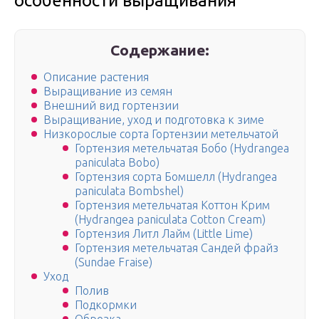
особенности выращивания
Содержание:
Описание растения
Выращивание из семян
Внешний вид гортензии
Выращивание, уход и подготовка к зиме
Низкорослые сорта Гортензии метельчатой
Гортензия метельчатая Бобо (Hydrangea
paniculata Bobo)
Гортензия сорта Бомшелл (Hydrangea
paniculata Bombshel)
Гортензия метельчатая Коттон Крим
(Hydrangea paniculata Cotton Cream)
Гортензия Литл Лайм (Little Lime)
Гортензия метельчатая Сандей фрайз
(Sundae Fraise)
Уход
Полив
Подкормки