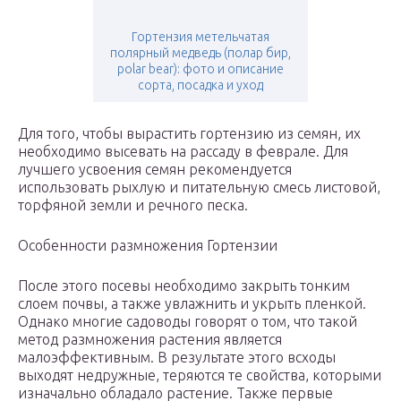
Гортензия метельчатая
полярный медведь (полар бир,
polar bear): фото и описание
сорта, посадка и уход
Для того, чтобы вырастить гортензию из семян, их
необходимо высевать на рассаду в феврале. Для
лучшего усвоения семян рекомендуется
использовать рыхлую и питательную смесь листовой,
торфяной земли и речного песка.
Особенности размножения Гортензии
После этого посевы необходимо закрыть тонким
слоем почвы, а также увлажнить и укрыть пленкой.
Однако многие садоводы говорят о том, что такой
метод размножения растения является
малоэффективным. В результате этого всходы
выходят недружные, теряются те свойства, которыми
изначально обладало растение. Также первые