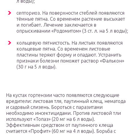
л воды);
септориоз. На поверхности стеблей появляются
тёмные пятна. Со временем растение высыхает
и погибает. Лечение заключается в
опрыскивании «Родомитом» (3 ст. л. на 5 л воды);
кольцевую пятнистость. На листьях появляются
кольцевые пятна. Со временем листовые
пластины теряют форму и опадают. Устранить
признаки болезни поможет раствор «Фалькон»
(30 г на 5 л воды).
На кустах гортензии часто появляются следующие
вредители: листовая тля, паутинный клещ, нематода
и садовый слизень. Бороться с паразитами
необходимо инсектицидами. Против листовой тли
используют «Топаз» (20 мг на 6 л воды).
Эффективным средством от паутинного клеща
считается «Профит» (60 мг на 4 л воды). Борьба с