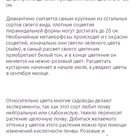
см.
Диамантино считается самым крупным из остальных
сортов своего вида, плотные соцветия
пирамидальной формы могут достигать до 20 см.
Необычайные метаморфозы происходят и с окрасом
соцветий, изначально они светло-зеленого цвета
(лайм), в самый рассвет своего цветения
приобретают белый тон, и в конце цветения он
меняется на нежно-розовый цвет. Расцветать
кустарник начинает в начале июля, а увядают цветы
в сентябре месяце.
Относительно цвета многие садоводы делают
эксперименты, так как этот сорт любит почву
нейтральную или слабокислую, тяжело переносит
растение щелочную почву. Добиться желаемого
оттенка у цветов этого растения можно при помощи
изменений кислотности почвы. Розовые и