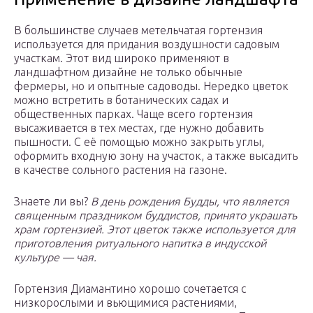
В большинстве случаев метельчатая гортензия
используется для придания воздушности садовым
участкам. Этот вид широко применяют в
ландшафтном дизайне не только обычные
фермеры, но и опытные садоводы. Нередко цветок
можно встретить в ботанических садах и
общественных парках. Чаще всего гортензия
высаживается в тех местах, где нужно добавить
пышности. С её помощью можно закрыть углы,
оформить входную зону на участок, а также высадить
в качестве сольного растения на газоне.
Знаете ли вы?
В день рождения Будды, что является
священным праздником буддистов, принято украшать
храм гортензией. Этот цветок также используется для
приготовления ритуального напитка в индусской
культуре — чая.
Гортензия Диамантино хорошо сочетается с
низкорослыми и вьющимися растениями,