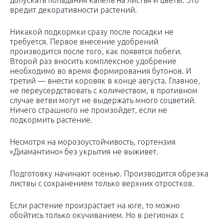
допускать попадания капель на листья и цветы. Это
вредит декоративности растений.
Никакой подкормки сразу после посадки не
требуется. Первое внесение удобрений
производится после того, как появятся побеги.
Второй раз вносить комплексное удобрение
необходимо во время формирования бутонов. И
третий — внести коровяк в конце августа. Главное,
не переусердствовать с количеством, в противном
случае ветви могут не выдержать много соцветий.
Ничего страшного не произойдет, если не
подкормить растение.
Несмотря на морозоустойчивость, гортензия
«Диамантино» без укрытия не выживет.
Подготовку начинают осенью. Производится обрезка
листвы с сохранением только верхних отростков.
Если растение произрастает на юге, то можно
обойтись только окучиванием. Но в регионах с