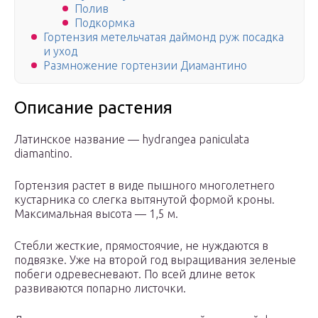
Полив
Подкормка
Гортензия метельчатая даймонд руж посадка
и уход
Размножение гортензии Диамантино
Описание растения
Латинское название — hydrangea paniculata
diamantino.
Гортензия растет в виде пышного многолетнего
кустарника со слегка вытянутой формой кроны.
Максимальная высота — 1,5 м.
Стебли жесткие, прямостоячие, не нуждаются в
подвязке. Уже на второй год выращивания зеленые
побеги одревесневают. По всей длине веток
развиваются попарно листочки.