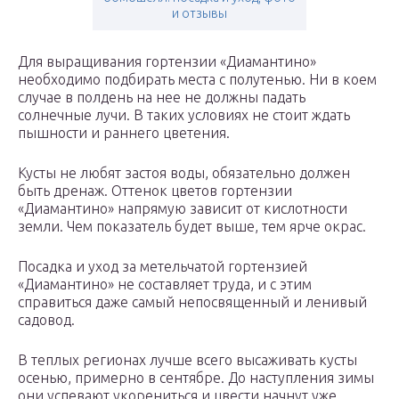
и отзывы
Для выращивания гортензии «Диамантино»
необходимо подбирать места с полутенью. Ни в коем
случае в полдень на нее не должны падать
солнечные лучи. В таких условиях не стоит ждать
пышности и раннего цветения.
Кусты не любят застоя воды, обязательно должен
быть дренаж. Оттенок цветов гортензии
«Диамантино» напрямую зависит от кислотности
земли. Чем показатель будет выше, тем ярче окрас.
Посадка и уход за метельчатой гортензией
«Диамантино» не составляет труда, и с этим
справиться даже самый непосвященный и ленивый
садовод.
В теплых регионах лучше всего высаживать кусты
осенью, примерно в сентябре. До наступления зимы
они успевают укорениться и цвести начнут уже