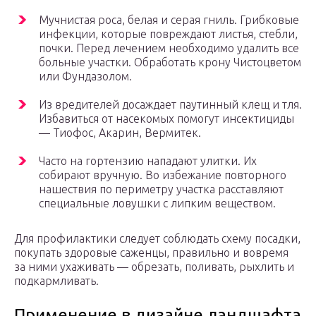
Мучнистая роса, белая и серая гниль. Грибковые
инфекции, которые повреждают листья, стебли,
почки. Перед лечением необходимо удалить все
больные участки. Обработать крону Чистоцветом
или Фундазолом.
Из вредителей досаждает паутинный клещ и тля.
Избавиться от насекомых помогут инсектициды
— Тиофос, Акарин, Вермитек.
Часто на гортензию нападают улитки. Их
собирают вручную. Во избежание повторного
нашествия по периметру участка расставляют
специальные ловушки с липким веществом.
Для профилактики следует соблюдать схему посадки,
покупать здоровые саженцы, правильно и вовремя
за ними ухаживать — обрезать, поливать, рыхлить и
подкармливать.
Применение в дизайне ландшафта