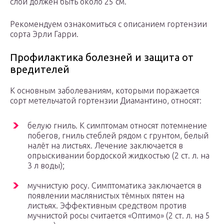
слой должен быть около 25 см.
Рекомендуем ознакомиться с описанием гортензии
сорта Эрли Гарри.
Профилактика болезней и защита от
вредителей
К основным заболеваниям, которыми поражается
сорт метельчатой гортензии Диамантино, относят:
белую гниль. К симптомам относят потемнение
побегов, гниль стеблей рядом с грунтом, белый
налёт на листьях. Лечение заключается в
опрыскивании бордоской жидкостью (2 ст. л. на
3 л воды);
мучнистую росу. Симптоматика заключается в
появлении маслянистых тёмных пятен на
листьях. Эффективным средством против
мучнистой росы считается «Оптимо» (2 ст. л. на 5