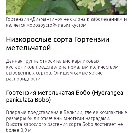
Гортензия «Диамантино» не склона к заболеваниям и
является морозоустойчивым кустом
Низкорослые сорта Гортензии
метельчатой
Данная группа относительно карликовых
кустарников представлена немалым количеством
выведенных сортов. Опишем самые яркие
разновидности.
Гортензия метельчатая Бобо (Hydrangea
paniculata Bobo)
Впервые представлена ​​в Бельгии, где ее компактные
размеры были отмечены многими наградами.
Высота взрослого растения сорта Бобо достигает не
более 0,9 м.