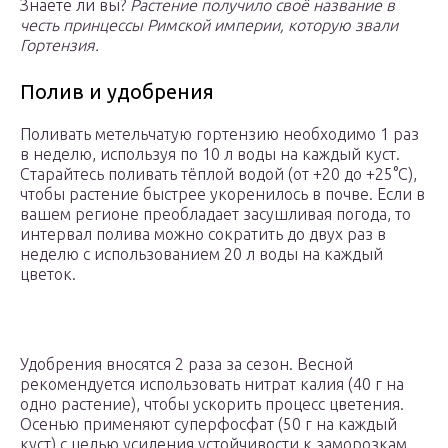
Знаете ли вы?
Растение получило своё название в
честь принцессы Римской империи, которую звали
Гортензия.
Полив и удобрения
Поливать метельчатую гортензию необходимо 1 раз
в неделю, используя по 10 л воды на каждый куст.
Старайтесь поливать тёплой водой (от +20 до +25°С),
чтобы растение быстрее укоренилось в почве. Если в
вашем регионе преобладает засушливая погода, то
интервал полива можно сократить до двух раз в
неделю с использованием 20 л воды на каждый
цветок.
Удобрения вносятся 2 раза за сезон. Весной
рекомендуется использовать нитрат калия (40 г на
одно растение), чтобы ускорить процесс цветения.
Осенью применяют суперфосфат (50 г на каждый
куст) с целью усиления устойчивости к заморозкам.