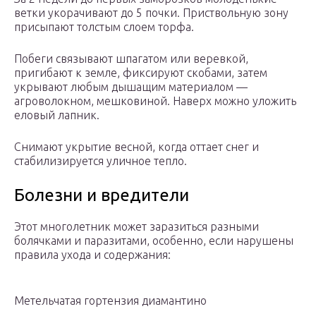
ветки укорачивают до 5 почки. Приствольную зону
присыпают толстым слоем торфа.
Побеги связывают шпагатом или веревкой,
пригибают к земле, фиксируют скобами, затем
укрывают любым дышащим материалом —
агроволокном, мешковиной. Наверх можно уложить
еловый лапник.
Снимают укрытие весной, когда оттает снег и
стабилизируется уличное тепло.
Болезни и вредители
Этот многолетник может заразиться разными
болячками и паразитами, особенно, если нарушены
правила ухода и содержания:
Метельчатая гортензия диамантино