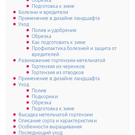
Обрезка
Подготовка к зиме
Болезни и вредители
Применение в дизайне ландшафта
Уход
Полив и удобрения
Обрезка
Как подготовить к зиме
Профилактика болезней и защита от
вредителей
Размножение гортензии метельчатой
Гортензия из черенков
Гортензия из отводков
Применение в дизайне ландшафта
Уход
Полив
Подкормки
Обрезка
Подготовка к зиме
Высадка метельчатой гортензии
Описание сорта и характеристики
Особенности выращивания
Последующий уход