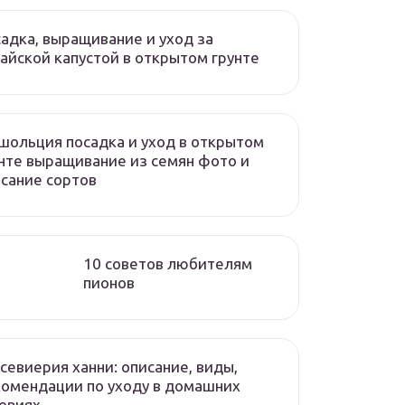
адка, выращивание и уход за
айской капустой в открытом грунте
ольция посадка и уход в открытом
нте выращивание из семян фото и
сание сортов
10 советов любителям
пионов
севиерия ханни: описание, виды,
омендации по уходу в домашних
овиях