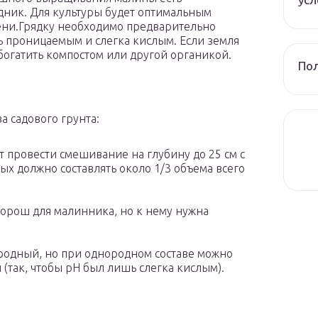
одник. Для культуры будет оптимальным
ени.Грядку необходимо предварительно
ь проницаемым и слегка кислым. Если земля
богатить компостом или другой органикой.
Пол
а садового грунта:
 провести смешивание на глубину до 25 см с
ых должно составлять около 1/3 объема всего
хорош для малинника, но к нему нужна
родный, но при однородном составе можно
(так, чтобы pH был лишь слегка кислым).