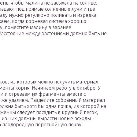
ень, чтобы малина не засыхала на солнце.
опадают под прямые солнечные лучи и где
саду нужно регулярно поливать и изредка
аем, когда корневая система хорошо
у, поместите малину в заранее
Расстояние между растениями должно быть не
ков, из которых можно получить материал
менты корня. Начинаем работу в октябре. У
 и отрезаем их фрагменты вместе с
у же удаляем. Разделите собранный материал
должна быть хотя бы одна почка, из которой на
аженцы следует посадить в крупный песок,
й из них должны вырасти новые всходы –
на плодородную перегнойную почву.