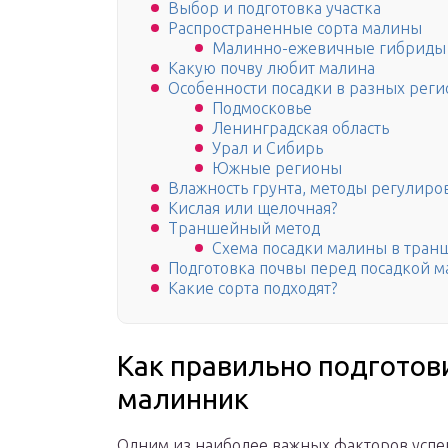
Выбор и подготовка участка
Распространенные сорта малины
Малинно-ежевичные гибриды
Какую почву любит малина
Особенности посадки в разных реги
Подмосковье
Ленинградская область
Урал и Сибирь
Южные регионы
Влажность грунта, методы регулиро
Кислая или щелочная?
Траншейный метод
Схема посадки малины в тран
Подготовка почвы перед посадкой 
Какие сорта подходят?
Как правильно подготови
малинник
Одним из наиболее важных факторов усп