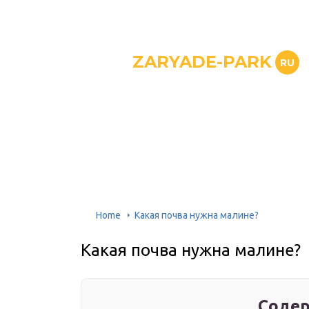
ZARYADE-PARK
RU
Home
Какая почва нужна малине?
Какая почва нужна малине?
Содер