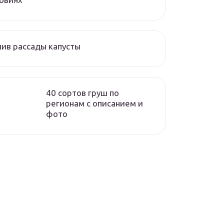
ив рассады капусты
40 сортов груш по
регионам c описанием и
фото