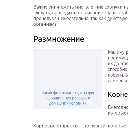
Важно уничтожить многолетние сорняки на
сделать, проведя опрыскивание травы герб
процедура нежелательна, так как действу
организма
Размножение
Малину р
преимуще
их долга
способно
побеги. 
даже для
Какая фитолампа нужна для
Корне
выращивания рассады в
домашних условиях
Ежегодно
которых 
Корневые отпрыски – это побеги, которые 