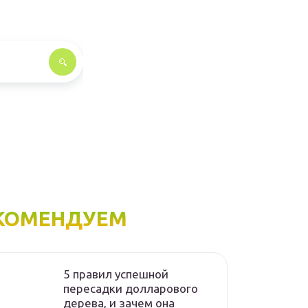
КОМЕНДУЕМ
5 правил успешной
пересадки долларового
дерева, и зачем она