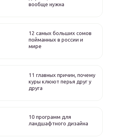
вообще нужна
12 самых больших сомов
пойманных в россии и
мире
11 главных причин, почему
куры клюют перья друг у
друга
10 программ для
ландшафтного дизайна