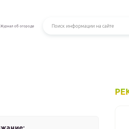
Журнал об огороде
РЕ
жание: