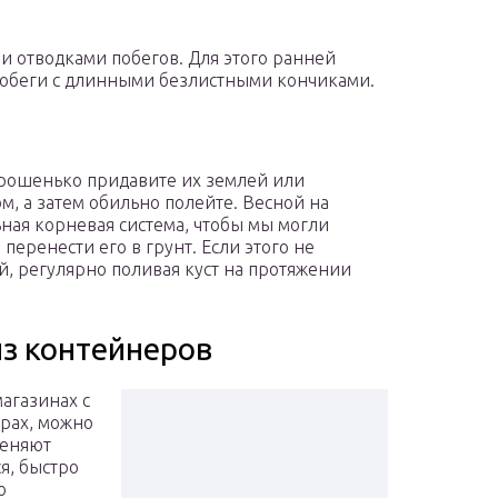
 отводками побегов. Для этого ранней
побеги с длинными безлистными кончиками.
орошенько придавите их землей или
, а затем обильно полейте. Весной на
ьная корневая система, чтобы мы могли
перенести его в грунт. Если этого не
й, регулярно поливая куст на протяжении
з контейнеров
агазинах с
рах, можно
меняют
я, быстро
о