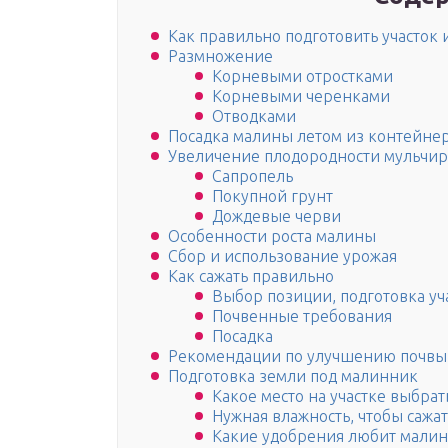
Как правильно подготовить участок 
Размножение
Корневыми отростками
Корневыми черенками
Отводками
Посадка малины летом из контейне
Увеличение плодородности мульчи
Сапропель
Покупной грунт
Дождевые черви
Особенности роста малины
Сбор и использование урожая
Как сажать правильно
Выбор позиции, подготовка уч
Почвенные требования
Посадка
Рекомендации по улучшению почвы 
Подготовка земли под малинник
Какое место на участке выбрат
Нужная влажность, чтобы сажа
Какие удобрения любит малин