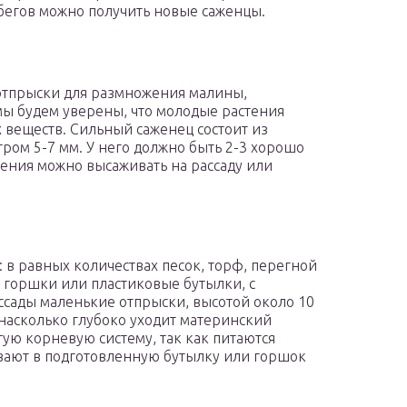
побегов можно получить новые саженцы.
 отпрыски для размножения малины,
мы будем уверены, что молодые растения
 веществ. Сильный саженец состоит из
тром 5-7 мм. У него должно быть 2-3 хорошо
стения можно высаживать на рассаду или
 в равных количествах песок, торф, перегной
– горшки или пластиковые бутылки, с
сады маленькие отпрыски, высотой около 10
, насколько глубоко уходит материнский
ую корневую систему, так как питаются
вают в подготовленную бутылку или горшок