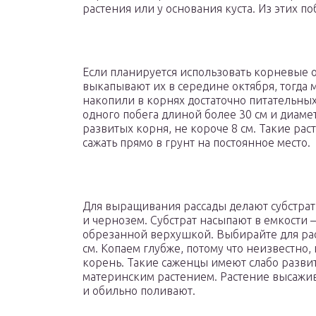
растения или у основания куста. Из этих 
Если планируется использовать корневые
выкапывают их в середине октября, тогда 
накопили в корнях достаточно питательных
одного побега длиной более 30 см и диаме
развитых корня, не короче 8 см. Такие ра
сажать прямо в грунт на постоянное место.
Для выращивания рассады делают субстрат:
и чернозем. Субстрат насыпают в емкости 
обрезанной верхушкой. Выбирайте для рас
см. Копаем глубже, потому что неизвестно
корень. Такие саженцы имеют слабо развит
материнским растением. Растение высажи
и обильно поливают.