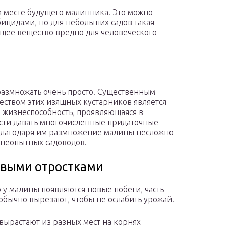
 месте будущего малинника. Это можно
ицидами, но для небольших садов такая
ющее вещество вредно для человеческого
азмножать очень просто. Существенным
ством этих изящных кустарников является
я жизнеспособность, проявляющаяся в
сти давать многочисленные придаточные
Благодаря им размножение малины несложно
 неопытных садоводов.
выми отростками
 у малины появляются новые побеги, часть
обычно вырезают, чтобы не ослабить урожай.
вырастают из разных мест на корнях