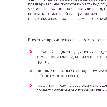
предварительная подготовка места под яг
месторасположение на солнце или в полут
вскопать. Посадочный субстрат должен быт
не слишком плодородная, её желательно о
Внесение прочих веществ зависит от состав
песчаный — для его улучшения следует
компостом и глиной, количество котор
грунта;
тяжёлый и плотный (глина) — весьма 
добавка мелкого песка;
торфяной — сам по себе весьма плодо
провести улучшение с помощью глины 