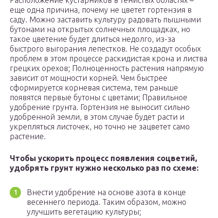
Расположение кустарников в тенистых областях –
еще одна причина, почему не цветет гортензия в
саду. Можно заставить культуру радовать пышными
бутонами на открытых солнечных площадках, но
такое цветение будет длиться недолго, из-за
быстрого выгорания лепестков. Не создадут особых
проблем в этом процессе раскидистая крона и листва
грецких орехов; Полноценность растения напрямую
зависит от мощности корней. Чем быстрее
сформируется корневая система, тем раньше
появятся первые бутоны с цветами; Правильное
удобрение грунта. Гортензия не выносит сильно
удобренной земли, в этом случае будет расти и
укрепляться листочек, но точно не зацветет само
растение.
Чтобы ускорить процесс появления соцветий,
удобрять грунт нужно несколько раз по схеме:
Внести удобрение на основе азота в конце
весеннего периода. Таким образом, можно
улучшить вегетацию культуры;