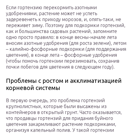
Если гортензию перекормить азотными
удобрениями, растение может не успеть
задеревенеть к приходу морозов, и, опять-таки, не
переживет зиму. Поэтому для подкормки гортензий,
как и большинства садовых растений, запомните
одно просто правило: в конце весны-начале лета
вносим азотные удобрения (для роста зелени), летом
– калийно-фосфорные подкормки (для поддержания
цветения), в конце лета – фосфорные удобрения
(чтобы помочь гортензии перезимовать, сохранив
почки побегов для цветения в следующем году).
Проблемы с ростом и акклиматизацией
корневой системы
В первую очередь, это проблема гортензий
крупнолистных, которые были высажены из
контейнеров в открытый грунт. Часто оказывается,
что продавцы гортензий для придания буйного
цветения закармливают растение подкормками,
организуя капельный полив. У такой гортензии