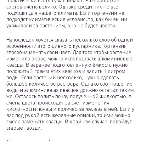
практически всегда умалчивают. Разнообразие
сортов очень велико. Однако среди них не все
подходят для нашего климата. Если гортензии не
подходят климатические условия, то, как бы вы ни
ухаживали за растением, оно не будет цвести.
Напоследок хочется сказать несколько слов об одной
особенности этого дивного кустарника. Гортензия
способна менять свой цвет. Для того чтобы растение
изменило окрас, можно использовать алюминиевые
квасцы. В заранее подготовленную ёмкость нужно
положить 5 грамм этих квасцов и залить 1 литром
воды. Если растений несколько, нужно сделать
большее количество раствора. Однако соотношение
воды и алюминиевых квасцов должно остаться таким
же. Осталось полить почву полученной жидкостью. А
смена цвета происходит за счёт изменения
кислотности почвы и количества железа в ней. Если у
вас под рукой есть железные опилки, то ими можно
смело заменить квасцы. В крайнем случае, подойдут
старые гвозди.