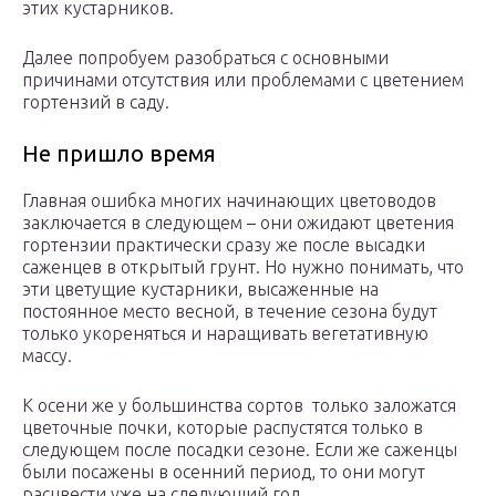
этих кустарников.
Далее попробуем разобраться с основными
причинами отсутствия или проблемами с цветением
гортензий в саду.
Не пришло время
Главная ошибка многих начинающих цветоводов
заключается в следующем – они ожидают цветения
гортензии практически сразу же после высадки
саженцев в открытый грунт. Но нужно понимать, что
эти цветущие кустарники, высаженные на
постоянное место весной, в течение сезона будут
только укореняться и наращивать вегетативную
массу.
К осени же у большинства сортов только заложатся
цветочные почки, которые распустятся только в
следующем после посадки сезоне. Если же саженцы
были посажены в осенний период, то они могут
расцвести уже на следующий год.