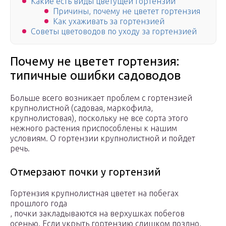
Какие есть виды цветущей гортензии
Причины, почему не цветет гортензия
Как ухаживать за гортензией
Советы цветоводов по уходу за гортензией
Почему не цветет гортензия:
типичные ошибки садоводов
Больше всего возникает проблем с гортензией
крупнолистной (садовая, маркофила,
крупнолистовая), поскольку не все сорта этого
нежного растения приспособлены к нашим
условиям. О гортензии крупнолистной и пойдет
речь.
Отмерзают почки у гортензий
Гортензия крупнолистная цветет на побегах
прошлого года
, почки закладываются на верхушках побегов
осенью. Если укрыть гортензию слишком поздно,