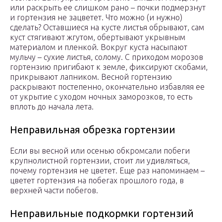
или раскрыть ее слишком рано – почки подмерзнут
и гортензия не зацветет. Что можно (и нужно)
сделать? Оставшиеся на кусте листья обрывают, сам
куст стягивают жгутом, обертывают укрывным
материалом и пленкой. Вокруг куста насыпают
мульчу – сухие листья, солому. С приходом морозов
гортензию пригибают к земле, фиксируют скобами,
прикрывают лапником. Весной гортензию
раскрывают постепенно, окончательно избавляя ее
от укрытие с уходом ночных заморозков, то есть
вплоть до начала лета.
Неправильная обрезка гортензии
Если вы весной или осенью обкромсали побеги
крупнолистной гортензии, стоит ли удивляться,
почему гортензия не цветет. Еще раз напоминаем –
цветет гортензия на побегах прошлого года, в
верхней части побегов.
Неправильные подкормки гортензий