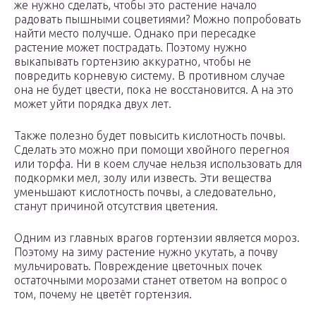
же нужно сделать, чтобы это растение начало
радовать пышными соцветиями? Можно попробовать
найти место получше. Однако при пересадке
растение может пострадать. Поэтому нужно
выкапывать гортензию аккуратно, чтобы не
повредить корневую систему. В противном случае
она не будет цвести, пока не восстановится. А на это
может уйти порядка двух лет.
Также полезно будет повысить кислотность почвы.
Сделать это можно при помощи хвойного перегноя
или торфа. Ни в коем случае нельзя использовать для
подкормки мел, золу или известь. Эти вещества
уменьшают кислотность почвы, а следовательно,
станут причиной отсутствия цветения.
Одним из главных врагов гортензии является мороз.
Поэтому на зиму растение нужно укутать, а почву
мульчировать. Повреждение цветочных почек
остаточными морозами станет ответом на вопрос о
том, почему не цветёт гортензия.