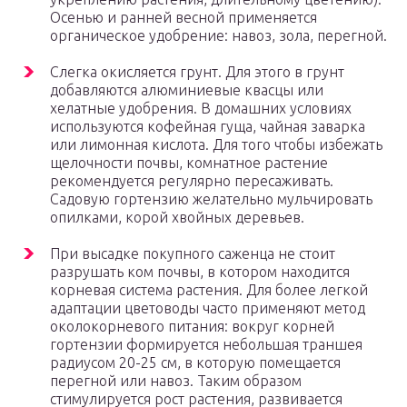
Осенью и ранней весной применяется
органическое удобрение: навоз, зола, перегной.
Слегка окисляется грунт. Для этого в грунт
добавляются алюминиевые квасцы или
хелатные удобрения. В домашних условиях
используются кофейная гуща, чайная заварка
или лимонная кислота. Для того чтобы избежать
щелочности почвы, комнатное растение
рекомендуется регулярно пересаживать.
Садовую гортензию желательно мульчировать
опилками, корой хвойных деревьев.
При высадке покупного саженца не стоит
разрушать ком почвы, в котором находится
корневая система растения. Для более легкой
адаптации цветоводы часто применяют метод
околокорневого питания: вокруг корней
гортензии формируется небольшая траншея
радиусом 20-25 см, в которую помещается
перегной или навоз. Таким образом
стимулируется рост растения, развивается