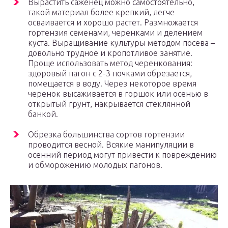
Вырастить саженец можно самостоятельно,
такой материал более крепкий, легче
осваивается и хорошо растет. Размножается
гортензия семенами, черенками и делением
куста. Выращивание культуры методом посева –
довольно трудное и кропотливое занятие.
Проще использовать метод черенкования:
здоровый пагон с 2-3 почками обрезается,
помещается в воду. Через некоторое время
черенок высаживается в горшок или осенью в
открытый грунт, накрывается стеклянной
банкой.
Обрезка большинства сортов гортензии
проводится весной. Всякие манипуляции в
осенний период могут привести к повреждению
и обморожению молодых пагонов.