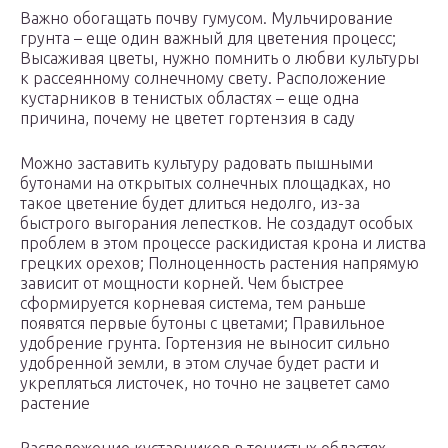
Важно обогащать почву гумусом. Мульчирование
грунта – еще один важный для цветения процесс;
Высаживая цветы, нужно помнить о любви культуры
к рассеянному солнечному свету. Расположение
кустарников в тенистых областях – еще одна
причина, почему не цветет гортензия в саду
Можно заставить культуру радовать пышными
бутонами на открытых солнечных площадках, но
такое цветение будет длиться недолго, из-за
быстрого выгорания лепестков. Не создадут особых
проблем в этом процессе раскидистая крона и листва
грецких орехов; Полноценность растения напрямую
зависит от мощности корней. Чем быстрее
сформируется корневая система, тем раньше
появятся первые бутоны с цветами; Правильное
удобрение грунта. Гортензия не выносит сильно
удобренной земли, в этом случае будет расти и
укрепляться листочек, но точно не зацветет само
растение