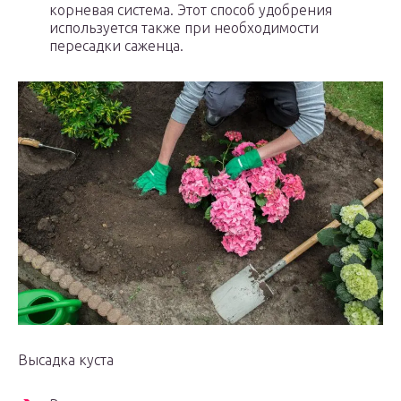
корневая система. Этот способ удобрения
используется также при необходимости
пересадки саженца.
Высадка куста