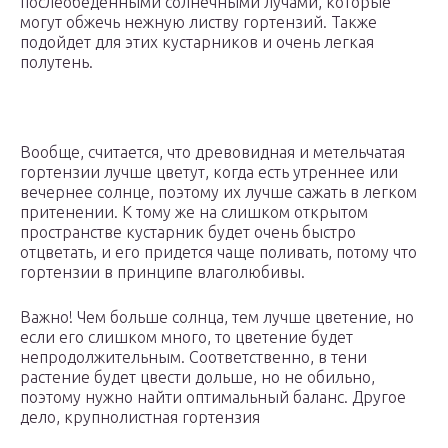
послеобеденными солнечными лучами, которые
могут обжечь нежную листву гортензий. Также
подойдет для этих кустарников и очень легкая
полутень.
Вообще, считается, что древовидная и метельчатая
гортензии лучше цветут, когда есть утреннее или
вечернее солнце, поэтому их лучше сажать в легком
притенении. К тому же на слишком открытом
пространстве кустарник будет очень быстро
отцветать, и его придется чаще поливать, потому что
гортензии в принципе влаголюбивы.
Важно! Чем больше солнца, тем лучше цветение, но
если его слишком много, то цветение будет
непродолжительным. Соответственно, в тени
растение будет цвести дольше, но не обильно,
поэтому нужно найти оптимальный баланс. Другое
дело, крупнолистная гортензия