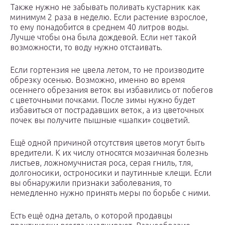
Также нужно не забывать поливать кустарник как
минимум 2 раза в неделю. Если растение взрослое,
то ему понадобится в среднем 40 литров воды.
Лучше чтобы она была дождевой. Если нет такой
возможности, то воду нужно отстаивать.
Если гортензия не цвела летом, то не производите
обрезку осенью. Возможно, именно во время
осеннего обрезания веток вы избавились от побегов
с цветочными почками. После зимы нужно будет
избавиться от пострадавших веток, а из цветочных
почек вы получите пышные «шапки» соцветий.
Ещё одной причиной отсутствия цветов могут быть
вредители. К их числу относятся мозаичная болезнь
листьев, ложномучнистая роса, серая гниль, тля,
долгоносики, остроносики и паутинные клещи. Если
вы обнаружили признаки заболевания, то
немедленно нужно принять меры по борьбе с ними.
Есть ещё одна деталь, о которой продавцы