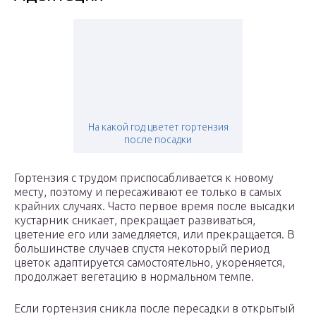
На какой год цветет гортензия
после посадки
Гортензия с трудом приспосабливается к новому
месту, поэтому и пересаживают ее только в самых
крайних случаях. Часто первое время после высадки
кустарник сникает, прекращает развиваться,
цветение его или замедляется, или прекращается. В
большинстве случаев спустя некоторый период
цветок адаптируется самостоятельно, укореняется,
продолжает вегетацию в нормальном темпе.
Если гортензия сникла после пересадки в открытый