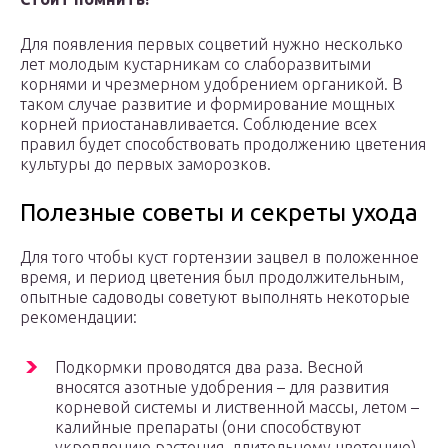
Для появления первых соцветий нужно несколько
лет молодым кустарникам со слаборазвитыми
корнями и чрезмерном удобрением органикой. В
таком случае развитие и формирование мощных
корней приостанавливается. Соблюдение всех
правил будет способствовать продолжению цветения
культуры до первых заморозков.
Полезные советы и секреты ухода
Для того чтобы куст гортензии зацвел в положенное
время, и период цветения был продолжительным,
опытные садоводы советуют выполнять некоторые
рекомендации:
Подкормки проводятся два раза. Весной
вносятся азотные удобрения – для развития
корневой системы и лиственной массы, летом –
калийные препараты (они способствуют
укреплению растения, длительному цветению).