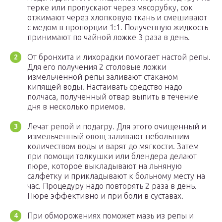
терке или пропускают через мясорубку, сок
отжимают через хлопковую ткань и смешивают
с медом в пропорции 1:1. Полученную жидкость
принимают по чайной ложке 3 раза в день.
От бронхита и лихорадки помогает настой репы.
Для его получения 2 столовые ложки
измельченной репы заливают стаканом
кипящей воды. Настаивать средство надо
полчаса, полученный отвар выпить в течение
дня в несколько приемов.
Лечат репой и подагру. Для этого очищенный и
измельченный овощ заливают небольшим
количеством воды и варят до мягкости. Затем
при помощи толкушки или блендера делают
пюре, которое выкладывают на льняную
салфетку и прикладывают к больному месту на
час. Процедуру надо повторять 2 раза в день.
Пюре эффективно и при боли в суставах.
При обморожениях поможет мазь из репы и