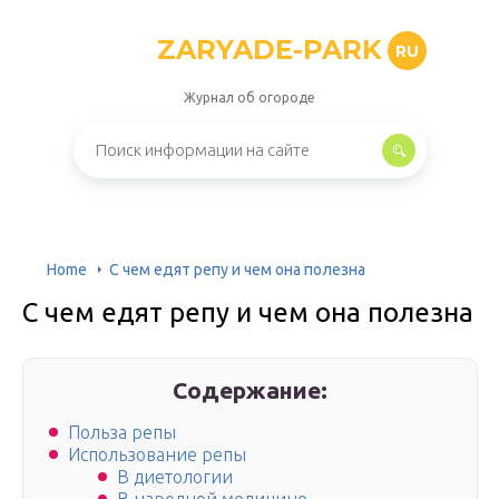
ZARYADE-PARK
RU
Журнал об огороде
Home
С чем едят репу и чем она полезна
С чем едят репу и чем она полезна
Содержание:
Польза репы
Использование репы
В диетологии