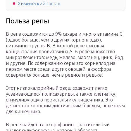
Химический состав
Польза репы
В репе содержится до 9% сахара и много витамина С
(вдвое больше, чем в других корнеплодах),
витамины группы В. В желтой репе высокая
концентрация провитамина А. В репе множество
микроэлементов: медь, железо, марганец, цинк, йод
и другие. По содержанию серы это корнеплод на
первом месте среди других овощей, а фосфора
содержится больше, чем в редисе и редьке.
Этот низкокалорийный овощ содержит легко
усваивающиеся полисахариды, а также клетчатку,
стимулирующую перистальтику кишечника. Это
делает его хорошим диетическим блюдом, полезным
для кишечника.
В репе найден глюкорафанин – растительный
аналог сульфорофана, который обладает