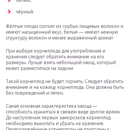
чёрный.
Жёлтые плоды состоят из грубых пищевых волокон и
имеют насыщенный вкус, белые — имеют нежную
структуру волокон и менее выраженный аромат
При выборе корнеплода для употребления и
хранения следует обратить внимание на его
размеры. Лучше взять небольшой овощ, который
может разместиться на ладони
Такой корнеплод не будет горчить. Следует обратить
внимание и на кожицу корнеплода. Она должна быть
без повреждений и пятен.
Самая основная характеристика овоща —
способность храниться в свежем виде долгое время.
До наступления первых заморозков корнеплод
необходимо выкопать и убрать на хранение.
Переохлаждённые корнеплоды не пригодны к