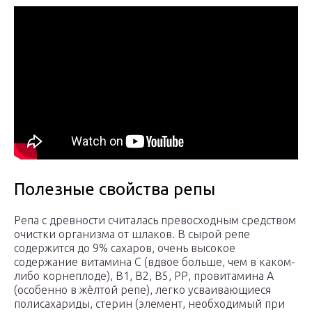
Полезные свойства репы
Репа с древности считалась превосходным средством
очистки организма от шлаков. В сырой репе
содержится до 9% сахаров, очень высокое
содержание витамина С (вдвое больше, чем в каком-
либо корнеплоде), В1, В2, В5, РР, провитамина А
(особенно в жёлтой репе), легко усваивающиеся
полисахариды, стерин (элемент, необходимый при