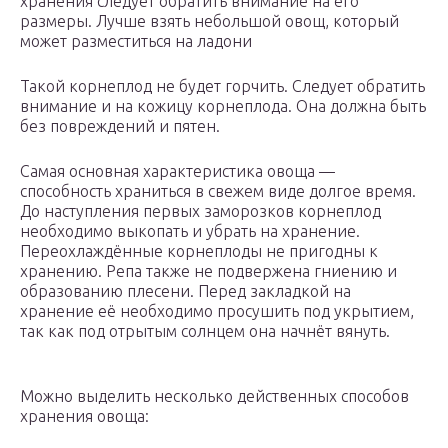
хранения следует обратить внимание на его
размеры. Лучше взять небольшой овощ, который
может разместиться на ладони
Такой корнеплод не будет горчить. Следует обратить
внимание и на кожицу корнеплода. Она должна быть
без повреждений и пятен.
Самая основная характеристика овоща —
способность храниться в свежем виде долгое время.
До наступления первых заморозков корнеплод
необходимо выкопать и убрать на хранение.
Переохлаждённые корнеплоды не пригодны к
хранению. Репа также не подвержена гниению и
образованию плесени. Перед закладкой на
хранение её необходимо просушить под укрытием,
так как под отрытым солнцем она начнёт вянуть.
Можно выделить несколько действенных способов
хранения овоща: