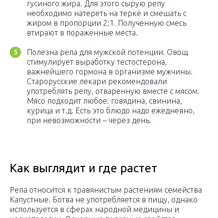
гусиного жира. Для этого сырую репу
необходимо натереть на терке и смешать с
жиром в пропорции 2:1. Полученную смесь
втирают в пораженные места.
Полезна репа для мужской потенции. Овощ
стимулирует выработку тестостерона,
важнейшего гормона в организме мужчины.
Старорусские лекари рекомендовали
употреблять репу, отваренную вместе с мясом.
Мясо подходит любое: говядина, свинина,
курица и т.д. Есть это блюдо надо ежедневно,
при невозможности – через день.
Как выглядит и где растет
Репа относится к травянистым растениям семейства
Капустные. Ботва не употребляется в пищу, однако
используется в сферах народной медицины и