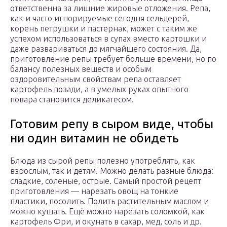
ответственна за лишние жировые отложения. Репа,
как и часто игнорируемые сегодня сельдерей,
корень петрушки и пастернак, может с таким же
успехом использоваться в супах вместо картошки и
даже развариваться до мягчайшего состояния. Да,
приготовление репы требует больше времени, но по
балансу полезных веществ и особым
оздоровительным свойствам репа оставляет
картофель позади, а в умелых руках опытного
повара становится деликатесом.
Готовим репу в сыром виде, чтобы
ни один витамин не обидеть
Блюда из сырой репы полезно употреблять, как
взрослым, так и детям. Можно делать разные блюда:
сладкие, соленые, острые. Самый простой рецепт
приготовления — нарезать овощ на тонкие
пластики, посолить. Полить растительным маслом и
можно кушать. Ещё можно нарезать соломкой, как
картофель Фри, и окунать в сахар, мед, соль и др.