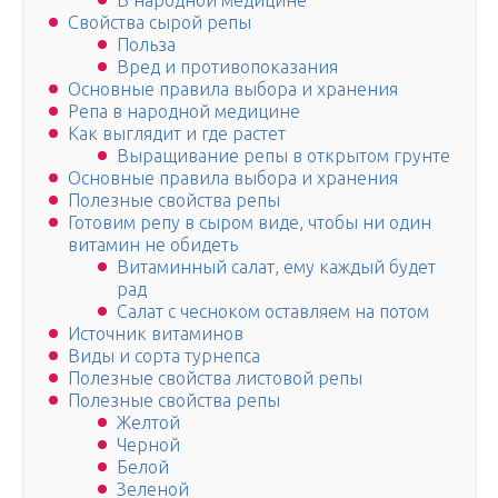
В народной медицине
Свойства сырой репы
Польза
Вред и противопоказания
Основные правила выбора и хранения
Репа в народной медицине
Как выглядит и где растет
Выращивание репы в открытом грунте
Основные правила выбора и хранения
Полезные свойства репы
Готовим репу в сыром виде, чтобы ни один
витамин не обидеть
Витаминный салат, ему каждый будет
рад
Салат с чесноком оставляем на потом
Источник витаминов
Виды и сорта турнепса
Полезные свойства листовой репы
Полезные свойства репы
Желтой
Черной
Белой
Зеленой