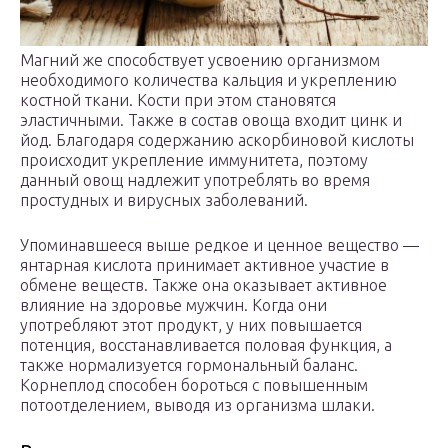
Магний же способствует усвоению организмом
необходимого количества кальция и укреплению
костной ткани. Кости при этом становятся
эластичными. Также в состав овоща входит цинк и
йод. Благодаря содержанию аскорбиновой кислоты
происходит укрепление иммунитета, поэтому
данный овощ надлежит употреблять во время
простудных и вирусных заболеваний.
Упоминавшееся выше редкое и ценное вещество —
янтарная кислота принимает активное участие в
обмене веществ. Также она оказывает активное
влияние на здоровье мужчин. Когда они
употребляют этот продукт, у них повышается
потенция, восстанавливается половая функция, а
также нормализуется гормональный баланс.
Корнеплод способен бороться с повышенным
потоотделением, выводя из организма шлаки.