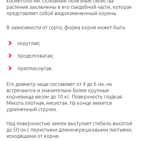
косметологии. Основные полезные свойства
растения заключены в его съедобной части, которая
представляет собой видоизмененный корень.
В зависимости от сорта, форма корня может быть:
округлая;
продолговатая;
приплюснутая.
Его диаметр чаще составляет от 4 до 6 см, но
встречаются и значительно более крупные
корневища весом до 10 кг. Поверхность гладкая.
Мякоть плотная, мясистая. На конце имеется
удлиненный стручок.
Над поверхностью земли выступает стебель высотой
до 50 см с перистыми длиночерешковыми листьями,
исходящими от корня.