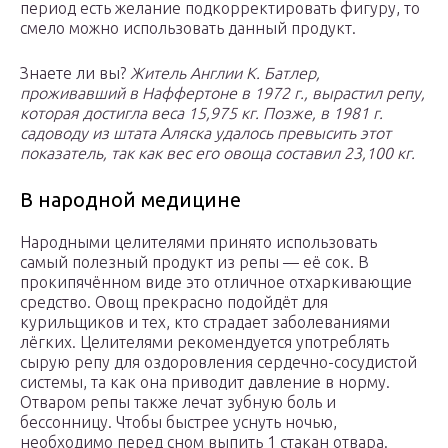
период есть желание подкорректировать фигуру, то
смело можно использовать данный продукт.
Знаете ли вы?
Житель Англии К. Батлер,
проживавший в Наффертоне в 1972 г., вырастил репу,
которая достигла веса 15,975 кг. Позже, в 1981 г.
садоводу из штата Аляска удалось превысить этот
показатель, так как вес его овоща составил 23,100 кг.
В народной медицине
Народными целителями принято использовать
самый полезный продукт из репы — её сок. В
прокипячённом виде это отличное отхаркивающие
средство. Овощ прекрасно подойдёт для
курильщиков и тех, кто страдает заболеваниями
лёгких. Целителями рекомендуется употреблять
сырую репу для оздоровления сердечно-сосудистой
системы, та как она приводит давление в норму.
Отваром репы также лечат зубную боль и
бессонницу. Чтобы быстрее уснуть ночью,
необходимо перед сном выпить 1 стакан отвара.