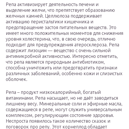
Репа активизирует деятельность печени и
выделение желчи, что препятствует образованию
желчных камней. Целлюлоза поддерживает
активацию перистальтики кишечника и
предотвращение застоя питательных веществ. Это
имеет много положительных моментов для снижения
уровня холестерина, что, в свою очередь, отлично
подходит для предупреждения атеросклероза. Репа
содержит лизоцим — вещество с очень сильной
антимикробной активностью. Интересно отметить,
что репа является природным антибиотиком,
способна уничтожить или предотвратить признаки
различных заболеваний, особенно кожи и слизистых
оболочек.
Репа – продукт низкокалорийный, богатый
витаминами. Репа насыщает, но не даёт заводиться
лишнему весу. Минеральные соли и эфирные масла,
содержащиеся в репе, могут служить универсальным
комплексом, регулирующим состояние здоровья.
Неспроста появилось такое количество сказок и
поговорок про репу. Этот корнеплод обладает