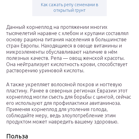
Как сажать репу семенами в
открытый грунт
Данный корнеплод на протяжении многих
тысячелетий наравне с хлебом и крупами составлял
основу рациона питания населения в большинстве
стран Европы. Находящиеся в овоще витамины и
микроэлементы обуславливают наличие в нём
полезных качеств. Репа — овощ женской красоты.
Она нейтрализует кислотность крови, способствует
растворению уриновой кислоты.
А также укрепляет волосяной покров и ногтевую
пластину. Ранее в северных регионах Евразии этот
корнеплод могли съесть для борьбы с цингой, сейчас
его используют для профилактики авитаминоза.
Применяя корнеплод для утоления голода,
соблюдайте меру, ведь злоупотребление этим
продуктом может навредить вашему здоровью.
Польза