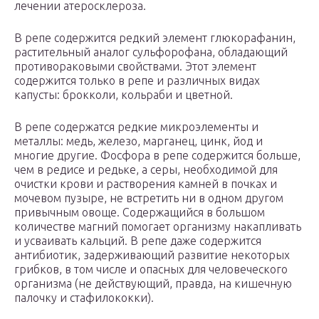
лечении атеросклероза.
В репе содержится редкий элемент глюкорафанин,
растительный аналог сульфорофана, обладающий
противораковыми свойствами. Этот элемент
содержится только в репе и различных видах
капусты: брокколи, кольраби и цветной.
В репе содержатся редкие микроэлементы и
металлы: медь, железо, марганец, цинк, йод и
многие другие. Фосфора в репе содержится больше,
чем в редисе и редьке, а серы, необходимой для
очистки крови и растворения камней в почках и
мочевом пузыре, не встретить ни в одном другом
привычным овоще. Содержащийся в большом
количестве магний помогает организму накапливать
и усваивать кальций. В репе даже содержится
антибиотик, задерживающий развитие некоторых
грибков, в том числе и опасных для человеческого
организма (не действующий, правда, на кишечную
палочку и стафилококки).