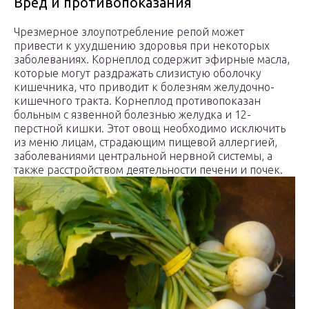
Вред и противопоказания
Чрезмерное злоупотребление репой может
привести к ухудшению здоровья при некоторых
заболеваниях. Корнеплод содержит эфирные масла,
которые могут раздражать слизистую оболочку
кишечника, что приводит к болезням желудочно-
кишечного тракта. Корнеплод противопоказан
больным с язвенной болезнью желудка и 12-
перстной кишки. Этот овощ необходимо исключить
из меню лицам, страдающим пищевой аллергией,
заболеваниями центральной нервной системы, а
также расстройством деятельности печени и почек.