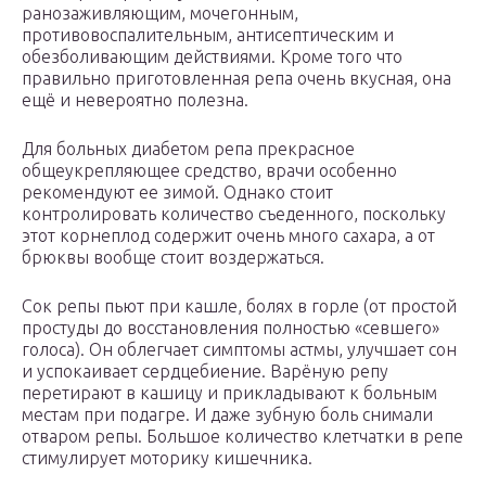
ранозаживляющим, мочегонным,
противовоспалительным, антисептическим и
обезболивающим действиями. Кроме того что
правильно приготовленная репа очень вкусная, она
ещё и невероятно полезна.
Для больных диабетом репа прекрасное
общеукрепляющее средство, врачи особенно
рекомендуют ее зимой. Однако стоит
контролировать количество съеденного, поскольку
этот корнеплод содержит очень много сахара, а от
брюквы вообще стоит воздержаться.
Сок репы пьют при кашле, болях в горле (от простой
простуды до восстановления полностью «севшего»
голоса). Он облегчает симптомы астмы, улучшает сон
и успокаивает сердцебиение. Варёную репу
перетирают в кашицу и прикладывают к больным
местам при подагре. И даже зубную боль снимали
отваром репы. Большое количество клетчатки в репе
стимулирует моторику кишечника.