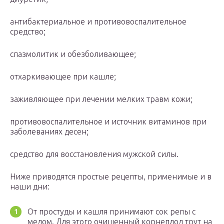
антибактериальное и противовоспалительное
средство;
спазмолитик и обезболивающее;
отхаркивающее при кашле;
заживляющее при лечении мелких травм кожи;
противовоспалительное и источник витаминов при
заболеваниях десен;
средство для восстановления мужской силы.
Ниже приводятся простые рецепты, применимые и в
наши дни:
От простуды и кашля принимают сок репы с
медом. Для этого очищенный корнеплод трут на