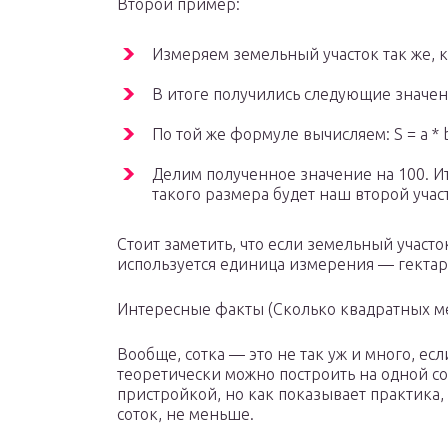
Второй пример:
Измеряем земельный участок так же, к
В итоге получились следующие значени
По той же формуле вычисляем: S = a * b
Делим полученное значение на 100. И
такого размера будет наш второй учас
Стоит заметить, что если земельный участок
используется единица измерения — гектар,
Интересные факты (Сколько квадратных ме
Вообще, сотка — это не так уж и много, есл
теоретически можно построить на одной с
пристройкой, но как показывает практика, 
соток, не меньше.