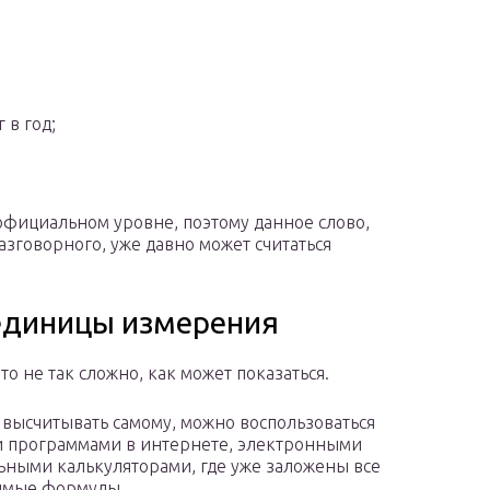
 в год;
 официальном уровне, поэтому данное слово,
зговорного, уже давно может считаться
 единицы измерения
то не так сложно, как может показаться.
 высчитывать самому, можно воспользоваться
 программами в интернете, электронными
ьными калькуляторами, где уже заложены все
имые формулы.