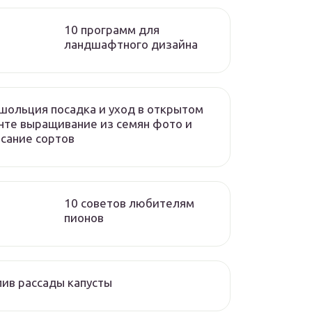
10 программ для
ландшафтного дизайна
ольция посадка и уход в открытом
нте выращивание из семян фото и
сание сортов
10 советов любителям
пионов
ив рассады капусты