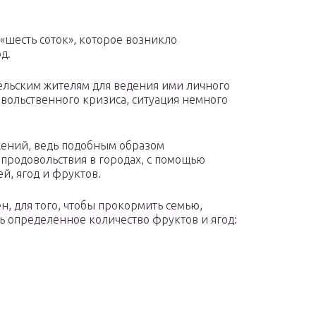
«шесть соток», которое возникло
д.
сельским жителям для ведения ими личного
овольственного кризиса, ситуация немного
жений, ведь подобным образом
продовольствия в городах, с помощью
й, ягод и фруктов.
н, для того, чтобы прокормить семью,
ь определенное количество фруктов и ягод: