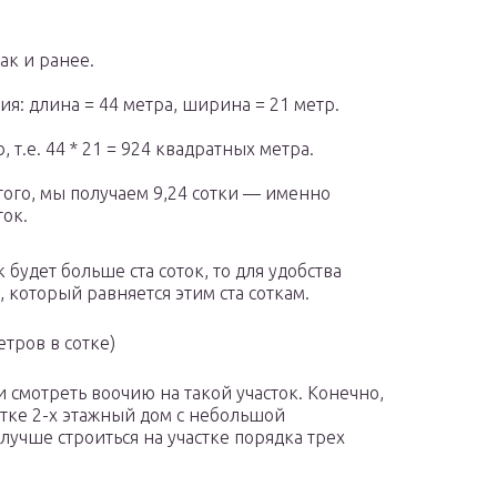
ак и ранее.
я: длина = 44 метра, ширина = 21 метр.
, т.е. 44 * 21 = 924 квадратных метра.
того, мы получаем 9,24 сотки — именно
ток.
 будет больше ста соток, то для удобства
 который равняется этим ста соткам.
тров в сотке)
и смотреть воочию на такой участок. Конечно,
отке 2-х этажный дом с небольшой
лучше строиться на участке порядка трех