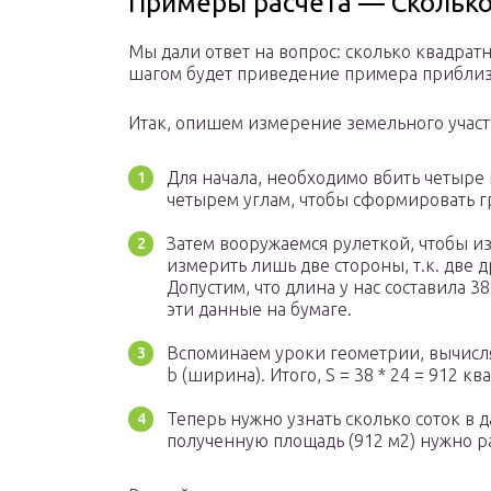
Примеры расчета — Сколько
Мы дали ответ на вопрос: сколько квадрат
шагом будет приведение примера приблиз
Итак, опишем измерение земельного участ
Для начала, необходимо вбить четыре к
четырем углам, чтобы сформировать г
Затем вооружаемся рулеткой, чтобы и
измерить лишь две стороны, т.к. две 
Допустим, что длина у нас составила 
эти данные на бумаге.
Вспоминаем уроки геометрии, вычисляя
b (ширина). Итого, S = 38 * 24 = 912 к
Теперь нужно узнать сколько соток в д
полученную площадь (912 м2) нужно раз