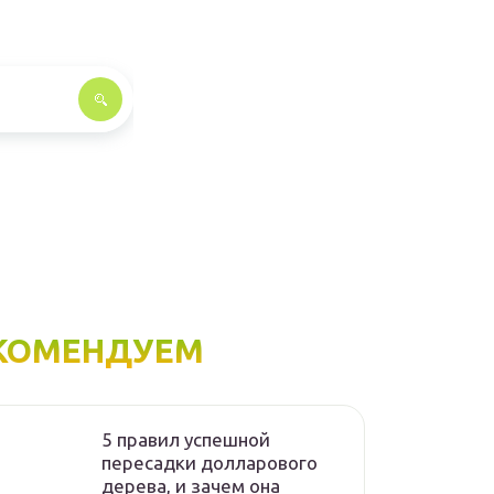
КОМЕНДУЕМ
5 правил успешной
пересадки долларового
дерева, и зачем она