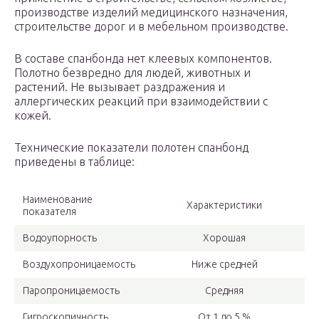
производстве изделий медицинского назначения,
строительстве дорог и в мебельном производстве.
В составе спанбонда нет клеевых компонентов.
Полотно безвредно для людей, животных и
растений. Не вызывает раздражения и
аллергических реакций при взаимодействии с
кожей.
Технические показатели полотен спанбонд
приведены в таблице:
Наименование
Характеристики
показателя
Водоупорность
Хорошая
Воздухопроницаемость
Ниже средней
Паропроницаемость
Средняя
Гигроскопичность
От 1 до 5 %