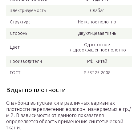
Электризуемость
Слабая
Структура
Нетканое полотно
Стороны
Двухлицевая ткань
Однотонное
Цвет
гладкоокрашенное полотно
Производители
РФ, Китай
ГОСТ
Р 53225-2008
Виды по плотности
Спанбонд выпускается в различных вариантах
плотности переплетения волокон, измеряемых в гр./
м 2. В зависимости от данного показателя
определяется область применения синтетической
ткани.