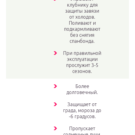
клубнику для
защиты завязи
от холодов.
Поливают и
подкармливают
без снятия
спанбонда.
При правильной
эксплуатации
прослужит 3-5
сезонов.
Более
долговечный.
Защищает от
града, мороза до
-6 градусов.
Пропускает
солнечные лучи.