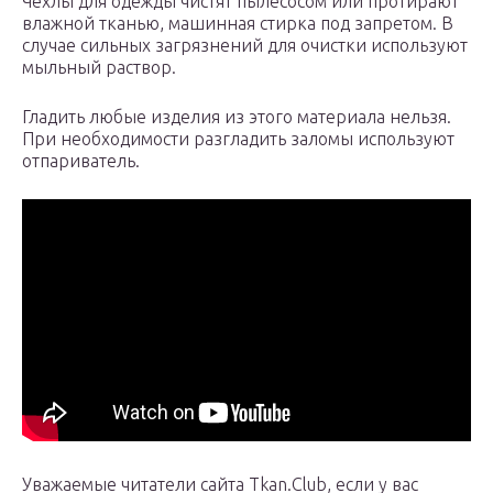
Чехлы для одежды чистят пылесосом или протирают
влажной тканью, машинная стирка под запретом. В
случае сильных загрязнений для очистки используют
мыльный раствор.
Гладить любые изделия из этого материала нельзя.
При необходимости разгладить заломы используют
отпариватель.
Уважаемые читатели сайта Tkan.Club, если у вас