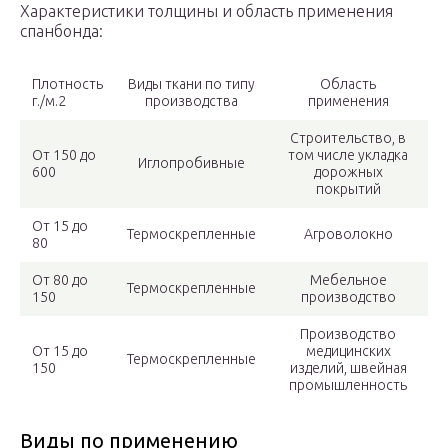
Характеристики толщины и область применения
спанбонда:
Плотность
Виды ткани по типу
Область
г./м.2
производства
применения
Строительство, в
От 150 до
том числе укладка
Иглопробивные
600
дорожных
покрытий
От 15 до
Термоскрепленные
Агроволокно
80
От 80 до
Мебельное
Термоскрепленные
150
производство
Производство
От 15 до
медицинских
Термоскрепленные
150
изделий, швейная
промышленность
Виды по применению