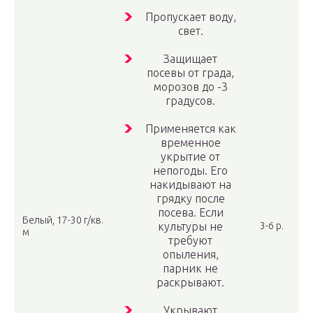
Пропускает воду,
свет.
Защищает
посевы от града,
морозов до -3
градусов.
Применяется как
временное
укрытие от
непогоды. Его
накидывают на
грядку после
посева. Если
Белый, 17-30 г/кв.
культуры не
3-6 р.
м
требуют
опыления,
парник не
раскрывают.
Укрывают