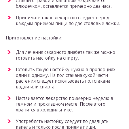
Стакан с травой и кипятком накрывается
блюдечком, оставляется примерно два часа.
Принимать такое лекарство следует перед
каждым приемом пищи по две столовые ложки.
Приготовление настойки:
Для лечения сахарного диабета так же можно
готовить настойку на спирту.
Готовить такую настойку нужно в пропорциях
один к одному. На пол стакана сухой части
растения следует использовать пол стакана
водки или спирта.
Настаивается лекарство примерно неделю в
темном и прохладном месте. После этого
хранится в холодильнике.
Употреблять настойку следует по двадцать
капель и только после приема пищи.