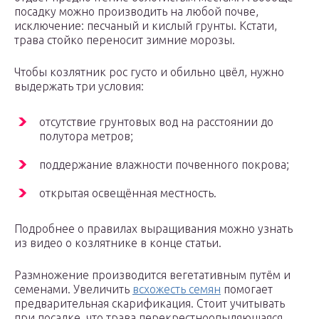
посадку можно производить на любой почве,
исключение: песчаный и кислый грунты. Кстати,
трава стойко переносит зимние морозы.
Чтобы козлятник рос густо и обильно цвёл, нужно
выдержать три условия:
отсутствие грунтовых вод на расстоянии до
полутора метров;
поддержание влажности почвенного покрова;
открытая освещённая местность.
Подробнее о правилах выращивания можно узнать
из видео о козлятнике в конце статьи.
Размножение производится вегетативным путём и
семенами. Увеличить
всхожесть семян
помогает
предварительная скарификация. Стоит учитывать
при посадке, что трава перекрестноопыляющаяся.