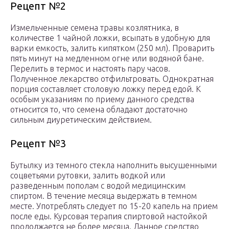
Рецепт №2
Измельченные семена травы козлятника, в
количестве 1 чайной ложки, всыпать в удобную для
варки емкость, залить кипятком (250 мл). Проварить
пять минут на медленном огне или водяной бане.
Перелить в термос и настоять пару часов.
Полученное лекарство отфильтровать. Однократная
порция составляет столовую ложку перед едой. К
особым указаниям по приему данного средства
относится то, что семена обладают достаточно
сильным диуретическим действием.
Рецепт №3
Бутылку из темного стекла наполнить высушенными
соцветьями рутовки, залить водкой или
разведенным пополам с водой медицинским
спиртом. В течение месяца выдержать в темном
месте. Употреблять следует по 15-20 капель на прием
после еды. Курсовая терапия спиртовой настойкой
продолжается не более месяца. Данное средство