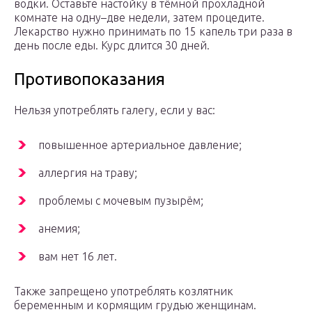
водки. Оставьте настойку в тёмной прохладной
комнате на одну–две недели, затем процедите.
Лекарство нужно принимать по 15 капель три раза в
день после еды. Курс длится 30 дней.
Противопоказания
Нельзя употреблять галегу, если у вас:
повышенное артериальное давление;
аллергия на траву;
проблемы с мочевым пузырём;
анемия;
вам нет 16 лет.
Также запрещено употреблять козлятник
беременным и кормящим грудью женщинам.