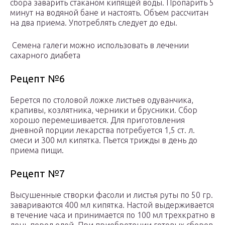
сбора заварить стаканом кипящей воды. Пропарить 5
минут на водяной бане и настоять. Объем рассчитан
на два приема. Употреблять следует до еды.
Семена галеги можно использовать в лечении
сахарного диабета
Рецепт №6
Берется по столовой ложке листьев одуванчика,
крапивы, козлятника, черники и брусники. Сбор
хорошо перемешивается. Для приготовления
дневной порции лекарства потребуется 1,5 ст. л.
смеси и 300 мл кипятка. Пьется трижды в день до
приема пищи.
Рецепт №7
Высушенные створки фасоли и листья руты по 50 гр.
завариваются 400 мл кипятка. Настой выдерживается
в течение часа и принимается по 100 мл трехкратно в