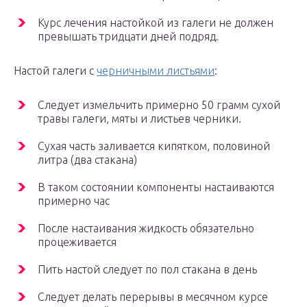
Курс лечения настойкой из галеги не должен
превышать тридцати дней подряд.
Настой галеги с
черничными листьями
:
Следует измельчить примерно 50 грамм сухой
травы галеги, мяты и листьев черники.
Сухая часть заливается кипятком, половиной
литра (два стакана)
В таком состоянии компоненты настаиваются
примерно час
После настаивания жидкость обязательно
процеживается
Пить настой следует по пол стакана в день
Следует делать перерывы в месячном курсе