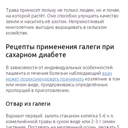
Трава приносит пользу не только людям, но и почве,
на которой растёт. Оно способно улучшить качество
земли и насытить её азотом. Неприхотливый
многолетник выгодно выращивать в сельском
хозяйстве.
Рецепты применения галеги при
сахарном диабете
В зависимости от индивидуальных особенностей
пациента и течения болезни наблюдающий
врач
может порекомендовать принимать
козлятник в том
или ином виде, придерживаясь определённых
пропорций в приготовлении.
Отвар из галеги
Вариант первый: залить стаканом кипятка 5-6 ч л.
измельчённой травы в сухом виде или 2-3 г семян
растения. Поставить на медленный огонь, держать 5