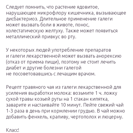
Следует помнить, что растение ядовитое,
нарушающее микрофлору кишечника, вызывающее
дисбактериоз. Длительное применение галеги
может вызвать боли в животе, понос,
холестатическую желтуху. Также может появиться
металлический привкус во рту.
У некоторых людей употребление препаратов
и галеги лекарственной может вызвать анорексию
(отказ от приема пищи), поэтому не стоит лечить
диабет и другие болезни галегой
не посоветовавшись с лечащим врачом.
Рецепт травяного чая из галеги лекарственной для
усиления выработки молока: возьмите 1 ч. ложку
сухой травы козьей руты на 1 стакан кипятка,
заварите и настаивайте 10 минут. Пейте свежий чай
1-3 раза в день при кормлении грудью. В чай можно
добавить фенхель, крапиву, чертополох и люцерну.
Класс!