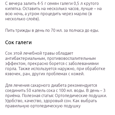
С вечера залить 4-5 г семян галеги 0,5 л крутого
кипятка. Оставить на несколько часов, лучше – на
всю ночь, а утром процедить через марлю (в
несколько слоёв).
Пить трижды в день по 70 мл. за полчаса до еды.
Сок галеги
Сок этой лечебной травы обладает
антибактериальным, противовоспалительным
эффектом, прекрасно борется с заболеваниями
горла. Также используется наружно, при обработке
язвочек, ран, других проблемах с кожей.
Для лечения сахарного диабета рекомендуется
соединить 50 капель сока с 100 мл. воды. В день – 3
приёма. Полезная статья: Ортопедические подушки.
Удобство, качество, здоровый сон. Как выбрать
правильную ортопедическую подушку