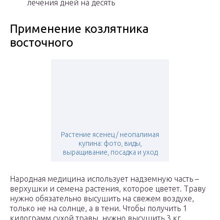
лечения дней на десять
Применение козлятника
восточного
Растение ясенец / неопалимая
купина: фото, виды,
выращивание, посадка и уход
Народная медицина использует надземную часть –
верхушки и семена растения, которое цветет. Траву
нужно обязательно высушить на свежем воздухе,
только не на солнце, а в тени. Чтобы получить 1
килограмм сухой травы, нужно высушить 3 кг