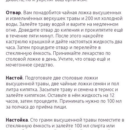
Отвар
. Вам понадобится чайная ложка высушенных
и измельчённых верхушек травы и 200 мл холодной
воды. Залейте траву водой и варите на медленном
огне. Доведите отвар до кипения и прокипятите ещё
в течение пяти минут. После этого накройте
кастрюлю крышкой и дайте настояться жидкость два
часа. Затем процедите отвар и перелейте в
стеклянную ёмкость. Принимайте лекарство по
столовой ложке в день. Учтите, что отвар ещё и
мочегонное средство.
Настой
. Подготовьте две столовые ложки
высушенной травы, две чайные ложки семян и пол
литра кипятка. Засыпьте траву и семена в термос и
залейте кипятком. Оставьте в нём жидкость на 12
часов, затем процедите. Принимать нужно по 100 мл
за полчаса до приёма пищи.
Настойка
. Сто грамм высушенной травы поместите в
стеклянную ёмкость и залейте 100 мл спирта или