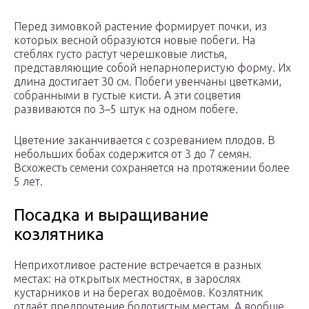
Перед зимовкой растение формирует почки, из
которых весной образуются новые побеги. На
стеблях густо растут черешковые листья,
представляющие собой непарноперистую форму. Их
длина достигает 30 см. Побеги увенчаны цветками,
собранными в густые кисти. А эти соцветия
развиваются по 3–5 штук на одном побеге.
Цветение заканчивается с созреванием плодов. В
небольших бобах содержится от 3 до 7 семян.
Всхожесть семени сохраняется на протяжении более
5 лет.
Посадка и выращивание
козлятника
Неприхотливое растение встречается в разных
местах: на открытых местностях, в зарослях
кустарников и на берегах водоёмов. Козлятник
отдаёт предпочтение болотистым местам. А вообще