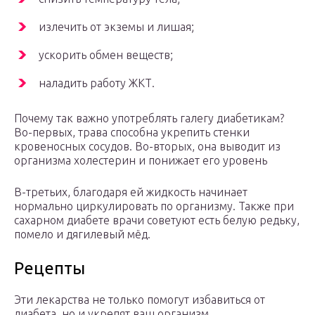
излечить от экземы и лишая;
ускорить обмен веществ;
наладить работу ЖКТ.
Почему так важно употреблять галегу диабетикам?
Во-первых, трава способна укрепить стенки
кровеносных сосудов. Во-вторых, она выводит из
организма холестерин и понижает его уровень
В-третьих, благодаря ей жидкость начинает
нормально циркулировать по организму. Также при
сахарном диабете врачи советуют есть белую редьку,
помело и дягилевый мёд.
Рецепты
Эти лекарства не только помогут избавиться от
диабета, но и укрепят ваш организм.