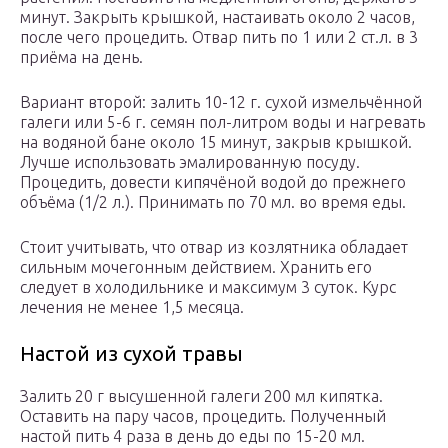
минут. Закрыть крышкой, настаивать около 2 часов,
после чего процедить. Отвар пить по 1 или 2 ст.л. в 3
приёма на день.
Вариант второй: залить 10-12 г. сухой измельчённой
галеги или 5-6 г. семян пол-литром воды и нагревать
на водяной бане около 15 минут, закрыв крышкой.
Лучше использовать эмалированную посуду.
Процедить, довести кипячёной водой до прежнего
объёма (1/2 л.). Принимать по 70 мл. во время еды.
Стоит учитывать, что отвар из козлятника обладает
сильным мочегонным действием. Хранить его
следует в холодильнике и максимум 3 суток. Курс
лечения не менее 1,5 месяца.
Настой из сухой травы
Залить 20 г высушенной галеги 200 мл кипятка.
Оставить на пару часов, процедить. Полученный
настой пить 4 раза в день до еды по 15-20 мл.