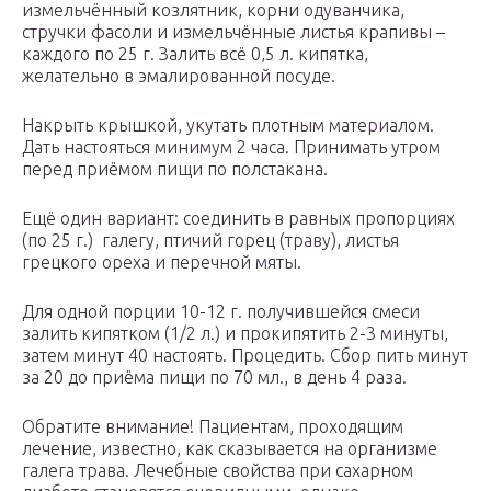
измельчённый козлятник, корни одуванчика,
стручки фасоли и измельчённые листья крапивы –
каждого по 25 г. Залить всё 0,5 л. кипятка,
желательно в эмалированной посуде.
Накрыть крышкой, укутать плотным материалом.
Дать настояться минимум 2 часа. Принимать утром
перед приёмом пищи по полстакана.
Ещё один вариант: соединить в равных пропорциях
(по 25 г.) галегу, птичий горец (траву), листья
грецкого ореха и перечной мяты.
Для одной порции 10-12 г. получившейся смеси
залить кипятком (1/2 л.) и прокипятить 2-3 минуты,
затем минут 40 настоять. Процедить. Сбор пить минут
за 20 до приёма пищи по 70 мл., в день 4 раза.
Обратите внимание! Пациентам, проходящим
лечение, известно, как сказывается на организме
галега трава. Лечебные свойства при сахарном