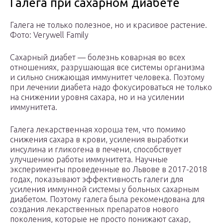
Галега при сахарном диабете
Галега не только полезное, но и красивое растение.
Фото: Verywell Family
Сахарный диабет — болезнь коварная во всех
отношениях, разрушающая все системы организма
и сильно снижающая иммунитет человека. Поэтому
при лечении диабета надо фокусироваться не только
на снижении уровня сахара, но и на усилении
иммунитета.
Галега лекарственная хороша тем, что помимо
снижения сахара в крови, усиления выработки
инсулина и гликогена в печени, способствует
улучшению работы иммунитета. Научные
эксперименты проведенные во Львове в 2017-2018
годах, показывают эффективность галеги для
усиления иммунной системы у больных сахарным
диабетом. Поэтому галега была рекомендована для
создания лекарственных препаратов нового
поколения, которые не просто понижают сахар,