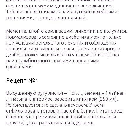
свести к минимуму медикаментозное лечение.
Терапия козлятником, как и другими целебными
растениями, – процесс длительный.
Моментальной стабилизации гликемии не получится.
Нормализовать состояние диабетика можно только
при условии регулярного лечения и соблюдения
правильной дозировки травы. Галега от сахарного
диабета может использоваться как монолекарство
или в комбинации с другими народными
средствами.
Рецепт №1
Высушенную руту листья – 1 ст. л., семена – 1 чайная
л. насыпать в термос, заварить кипятком (250 мл).
Рекомендуется это сделать вечером. Утром
отфильтровать готовый настой в банку. Пить перед
основными приемами пищи (приблизительно за
полчаса). Доза рассчитана на один день.