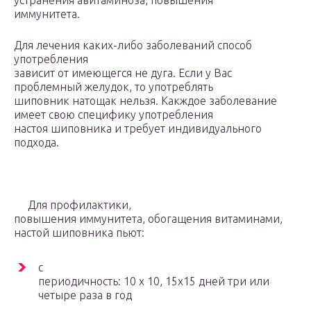
устранения авитаминоза, повышения
иммунитета.
Для лечения каких-либо заболеваний способ
употребления
зависит от имеющегся не дуга. Если у Вас
проблемный желудок, то употреблять
шиповник натощак нельзя. Какждое заболевание
имеет свою специфику употребления
настоя шиповника и требует индивидуального
подхода.
Для профилактики,
повышения иммунитета, обогащения витаминами,
настой шиповника пьют:
с
периодичность: 10 х 10, 15х15 дней три или
четыре раза в год