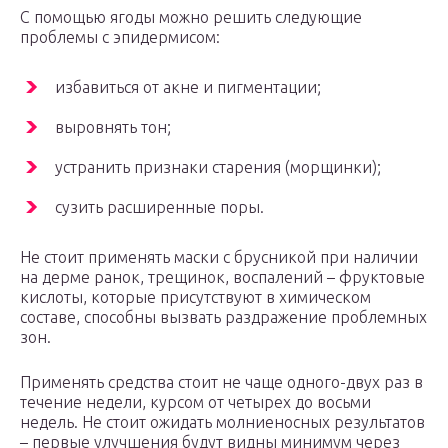
С помощью ягоды можно решить следующие
проблемы с эпидермисом:
избавиться от акне и пигментации;
выровнять тон;
устранить признаки старения (морщинки);
сузить расширенные поры.
Не стоит применять маски с брусникой при наличии
на дерме ранок, трещинок, воспалений – фруктовые
кислоты, которые присутствуют в химическом
составе, способны вызвать раздражение проблемных
зон.
Применять средства стоит не чаще одного-двух раз в
течение недели, курсом от четырех до восьми
недель. Не стоит ожидать молниеносных результатов
– первые улучшения будут видны минимум через