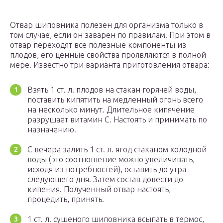
Отвар шиповника полезен для организма только в
том случае, если он заварен по правилам. При этом в
отвар переходят все полезные компоненты из
плодов, его ценные свойства проявляются в полной
мере. Известно три варианта приготовления отвара:
Взять 1 ст. л. плодов на стакан горячей воды,
поставить кипятить на медленный огонь всего
на несколько минут. Длительное кипячение
разрушает витамин С. Настоять и принимать по
назначению.
С вечера залить 1 ст. л. ягод стаканом холодной
воды (это соотношение можно увеличивать,
исходя из потребностей), оставить до утра
следующего дня. Затем состав довести до
кипения. Полученный отвар настоять,
процедить, принять.
1 ст. л. сушеного шиповника всыпать в термос,