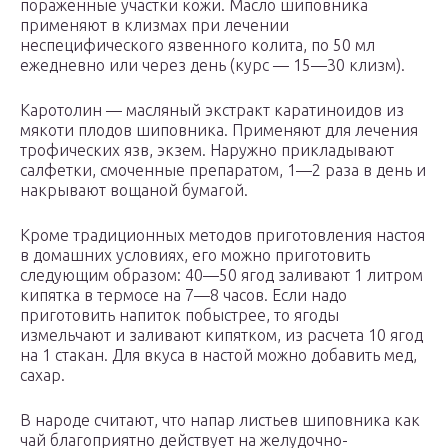
пораженные участки кожи. Масло шиповника
применяют в клизмах при лечении
неспецифического язвенного колита, по 50 мл
ежедневно или через день (курс — 15—30 клизм).
Каротолин — масляный экстракт каратиноидов из
мякоти плодов шиповника. Применяют для лечения
трофических язв, экзем. Наружно прикладывают
салфетки, смоченные препаратом, 1—2 раза в день и
накрывают вощаной бумагой.
Кроме традиционных методов приготовления настоя
в домашних условиях, его можно приготовить
следующим образом: 40—50 ягод заливают 1 литром
кипятка в термосе на 7—8 часов. Если надо
приготовить напиток побыстрее, то ягоды
измельчают и заливают кипятком, из расчета 10 ягод
на 1 стакан. Для вкуса в настой можно добавить мед,
сахар.
В народе считают, что напар листьев шиповника как
чай благоприятно действует на желудочно-