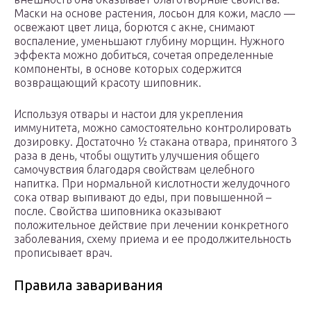
Маски на основе растения, лосьон для кожи, масло —
освежают цвет лица, борются с акне, снимают
воспаление, уменьшают глубину морщин. Нужного
эффекта можно добиться, сочетая определенные
компоненты, в основе которых содержится
возвращающий красоту шиповник.
Используя отвары и настои для укрепления
иммунитета, можно самостоятельно контролировать
дозировку. Достаточно 1⁄2 стакана отвара, принятого 3
раза в день, чтобы ощутить улучшения общего
самочувствия благодаря свойствам целебного
напитка. При нормальной кислотности желудочного
сока отвар выпивают до еды, при повышенной –
после. Свойства шиповника оказывают
положительное действие при лечении конкретного
заболевания, схему приема и ее продолжительность
прописывает врач.
Правила заваривания