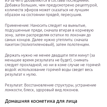
из-за чего добавляются в составы последними.
Добавка больших, чем предусмотрено рецептурой,
количеств эфиров может сказаться не лучшим
образом на состоянии прядей, пересушив.
Применение: Наносить следует на вымытые,
подсушенные пряди, сначала втирая в корневую
зону, затем распределяя остатки по локонам до
самых концов. Далее нужно утеплить: сначала
пакетом (полиэтиленовый), затем полотенцем.
Держать нужно не менее двадцати пяти минут (за
меньшее время результата не будет), снимать
следует прохладной, но ни в коме случае не горячей
водой: использование горячей воды сведет весь
результат к нулю.
Результат: Восстановление структуры, устранение
ломкости, блеск, здоровый вид локонов.
Домашняя косметика для лица