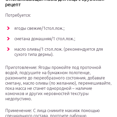
рецепт
Потребуется:
ягоды свежие/1стол.лож.;
сметана домашняя/1 стол.лож.;
масло оливы/1 стол.лож. (рекомендуется для
сухого типа дермы).
Приготовление: Ягоды промойте под проточной
водой, подсушите на бумажном полотенце,
разомните до пюреобразного состояния, добавьте
сметану, масло оливы (по желанию), перемешивайте,
пока масса не станет однородной – наличие
комочков и других неровностей текстуры
недопустимо.
Применение: С лица снимите макияж помощью
специального состава, протрите рабочую