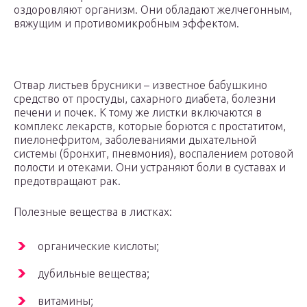
оздоровляют организм. Они обладают желчегонным,
вяжущим и противомикробным эффектом.
Отвар листьев брусники – известное бабушкино
средство от простуды, сахарного диабета, болезни
печени и почек. К тому же листки включаются в
комплекс лекарств, которые борются с простатитом,
пиелонефритом, заболеваниями дыхательной
системы (бронхит, пневмония), воспалением ротовой
полости и отеками. Они устраняют боли в суставах и
предотвращают рак.
Полезные вещества в листках:
органические кислоты;
дубильные вещества;
витамины;