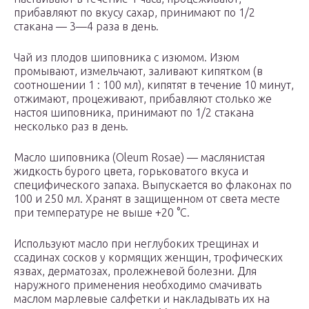
прибавляют по вкусу сахар, принимают по 1/2
стакана — 3—4 раза в день.
Чай из плодов шиповника с изюмом. Изюм
промывают, измельчают, заливают кипятком (в
соотношении 1 : 100 мл), кипятят в течение 10 минут,
отжимают, процеживают, прибавляют столько же
настоя шиповника, принимают по 1/2 стакана
несколько раз в день.
Масло шиповника (Oleum Rosae) — маслянистая
жидкость бурого цвета, горьковатого вкуса и
специфического запаха. Выпускается во флаконах по
100 и 250 мл. Хранят в защищенном от света месте
при температуре не выше +20 °С.
Используют масло при неглубоких трещинах и
ссадинах сосков у кормящих женщин, трофических
язвах, дерматозах, пролежневой болезни. Для
наружного применения необходимо смачивать
маслом марлевые салфетки и накладывать их на