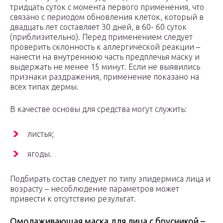
тридцать суток с момента первого применения, что
связано с периодом обновления клеток, который в
двадцать лет составляет 30 дней, в 60- 60 суток
(приблизительно). Перед применением следует
проверить склонность к аллергической реакции –
нанести на внутреннюю часть предплечья маску и
выдержать не менее 15 минут. Если не выявились
признаки раздражения, применение показано на
всех типах дермы.
В качестве основы для средства могут служить:
листья;
ягоды.
Подбирать состав следует по типу эпидермиса лица и
возрасту – несоблюдение параметров может
привести к отсутствию результат.
Омолаживающая маска для лица с брусникой –