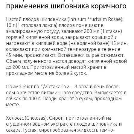
применения шиповника коричного
Настой плодов шиповника (Infusum fructuum Rosae):
10 г (1 столовая ложка) плодов помещают в
эмалированную посуду, заливают 200 мл (1 стакан)
горячей кипяченой воды, закрывают крышкой и
нагревают в кипящей воде (на водяной бане) 15 мин,
охлаждают при комнатной температуре в течение
45 мин, процеживают. Оставшееся сырье отжимают.
Объем полученного настоя доводят кипяченой водой
до 200 мл. Приготовленный настой хранят в
прохладном месте не более 2 суток.
Применяют по 1/2 стакана 2—3 раза в день после
еды в качестве витаминного средства. Выпускается в
пачках по 100 г. Плоды хранят в сухом, прохладном
месте.
Холосас (Cholosas). Сироп, приготовленный на
сгущенном водном экстракте плодов шиповника и
сахара. Густая, сиропообразная жидкость темно-