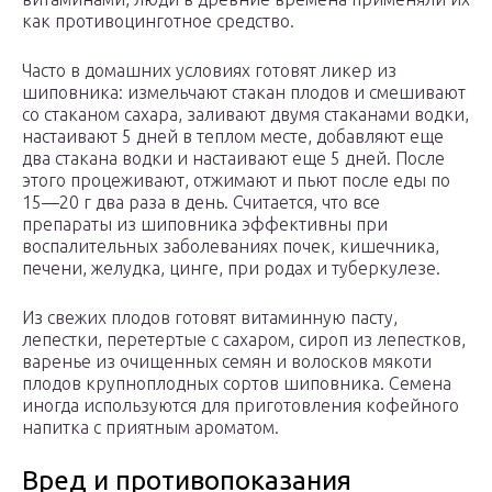
как противоцинготное средство.
Часто в домашних условиях готовят ликер из
шиповника: измельчают стакан плодов и смешивают
со стаканом сахара, заливают двумя стаканами водки,
настаивают 5 дней в теплом месте, добавляют еще
два стакана водки и настаивают еще 5 дней. После
этого процеживают, отжимают и пьют после еды по
15—20 г два раза в день. Считается, что все
препараты из шиповника эффективны при
воспалительных заболеваниях почек, кишечника,
печени, желудка, цинге, при родах и туберкулезе.
Из свежих плодов готовят витаминную пасту,
лепестки, перетертые с сахаром, сироп из лепестков,
варенье из очищенных семян и волосков мякоти
плодов крупноплодных сортов шиповника. Семена
иногда используются для приготовления кофейного
напитка с приятным ароматом.
Вред и противопоказания