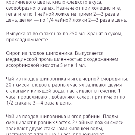
коричневого цвета, кисло-сладкого вкуса,
своеобразного запах. Назначают при холецистите,
гепатите по 1 чайной ложке на прием 2—3 раза в
день, детям — по 1/4 чайной ложки 2—3 раза в день.
Выпускают во флаконах по 250 мл. Хранят в сухом,
прохладном месте.
Сироп из плодов шиповника. Выпускается
медицинской промышленностью с содержанием
аскорбиновой кислоты 5 мг в 1 мл.
Чай из плодов шиповника и ягод черной смородины.
20 г смеси плодов в равных частях заливают двумя
стаканами кипящей воды, настаивают в течение 1
часа, процеживают, добавляют сахар, принимают по
1/2 стакана 3—4 раза в день.
Чай из плодов шиповника и ягод рябины. Плоды
смешивают в равных частях. 2 чайные ложки смеси
заливают двумя стаканами кипящей воды,
настаивают в течение 1 часа, процеживают,