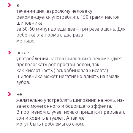
в
течении дня, взрослому человеку
рекомендуется употреблять 150 грамм настоя
шиповника
за 30-60 минут до еды два – три раза в день. Для
ребенка эта норма в два раза
меньше.
после
употребления настоя шиповника рекомендует
прополоскать рот простой водой, так
как кислотность ( аскорбиновая кислота)
шиповника может негативно влиять на эмаль
зубов.
не
желательно употреблять шиповник на ночь, из-
за его мочегонного и бодрящего эффекта.
В противном случае, ночью придется прерывать
сон и ходить в туалет. А так же
могут быть проблемы со сном.