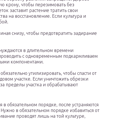
ую крону, чтобы перезимовать без
ток заставит растение тратить свои
ва на восстановление. Если культура и
бой.
чиная снизу, чтобы предотвратить задирание
 нуждаются в длительном времени
 проводить с одновременным подкармливаем
ными компонентами.
обязательно утилизировать, чтобы спасти от
довом участке. Если уничтожить обрезки
 за пределы участка и обрабатывают
 в обязательном порядке, после устраняются
 Нужно в обязательном порядке избавиться от
вание проводят лишь на той культуре,