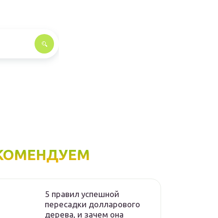
КОМЕНДУЕМ
5 правил успешной
пересадки долларового
дерева, и зачем она