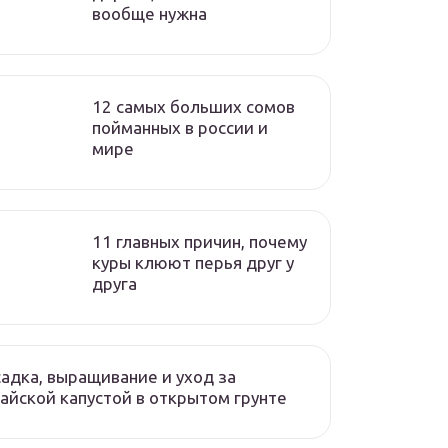
вообще нужна
12 самых больших сомов
пойманных в россии и
мире
11 главных причин, почему
куры клюют перья друг у
друга
адка, выращивание и уход за
айской капустой в открытом грунте