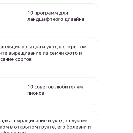
10 программ для
ландшафтного дизайна
ольция посадка и уход в открытом
нте выращивание из семян фото и
сание сортов
10 советов любителям
пионов
адка, выращивание и уход за луком-
ком в открытом грунте, его болезни и
ьба с ними