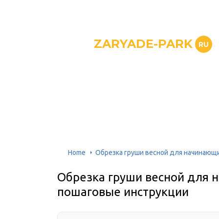
ZARYADE-PARK
RU
Home
Обрезка груши весной для начинающи
Обрезка груши весной для н
пошаговые инструкции