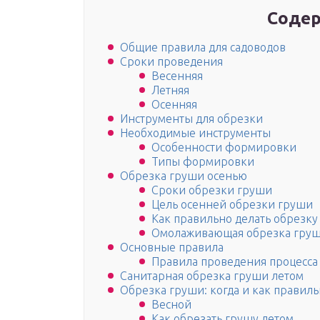
Содер
Общие правила для садоводов
Сроки проведения
Весенняя
Летняя
Осенняя
Инструменты для обрезки
Необходимые инструменты
Особенности формировки
Типы формировки
Обрезка груши осенью
Сроки обрезки груши
Цель осенней обрезки груши
Как правильно делать обрезк
Омолаживающая обрезка гру
Основные правила
Правила проведения процесса
Санитарная обрезка груши летом
Обрезка груши: когда и как правиль
Весной
Как обрезать грушу летом