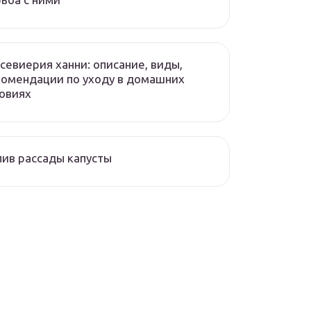
севиерия ханни: описание, виды,
омендации по уходу в домашних
овиях
ив рассады капусты